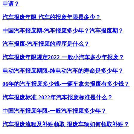
申请？
汽车报废年限-汽车的报废年限是多少？
中国汽车报废期-汽车报废多少年？汽车报废期？
​汽车报废-汽车报废的程序是什么？
汽车报废年限规定2022-一般小汽车多少年报废？
电动汽车报废期限-纯电动汽车的寿命是多少年？
06年的汽车报废多少钱-一辆车拿去报废有多少钱？
汽车报废标准-2022年汽车报废标准是什么？
中国汽车报废年限-一般汽车报废多少年？
汽车报废流程及补贴领取-报废车辆如何领取补贴？