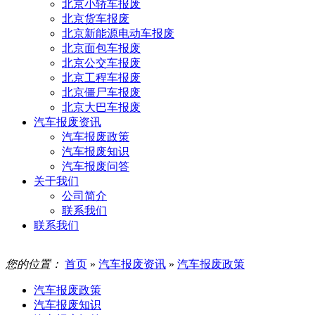
北京小轿车报废
北京货车报废
北京新能源电动车报废
北京面包车报废
北京公交车报废
北京工程车报废
北京僵尸车报废
北京大巴车报废
汽车报废资讯
汽车报废政策
汽车报废知识
汽车报废问答
关于我们
公司简介
联系我们
联系我们
您的位置：
首页
»
汽车报废资讯
»
汽车报废政策
汽车报废政策
汽车报废知识