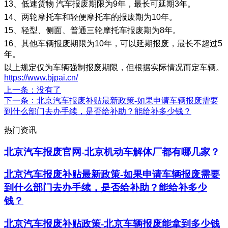
13、低速货物 汽车报废期限为9年，最长可延期3年。
14、两轮摩托车和轻便摩托车的报废期为10年。
15、轻型、侧面、普通三轮摩托车报废期为8年。
16、其他车辆报废期限为10年，可以延期报废，最长不超过5
年。
以上规定仅为车辆强制报废期限，但根据实际情况而定车辆。
https://www.bjpai.cn/
上一条
：没有了
下一条
：北京汽车报废补贴最新政策-如果申请车辆报废需要
到什么部门去办手续，是否给补助？能给补多少钱？
热门资讯
北京汽车报废官网-北京机动车解体厂都有哪几家？
北京汽车报废补贴最新政策-如果申请车辆报废需要
到什么部门去办手续，是否给补助？能给补多少
钱？
北京汽车报废补贴政策-北京车辆报废能拿到多少钱