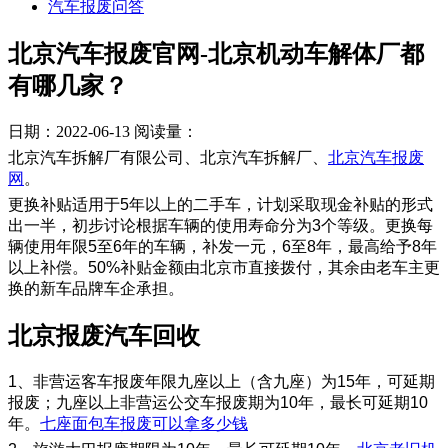
汽车报废问答
北京汽车报废官网-北京机动车解体厂都
有哪几家？
日期：2022-06-13
阅读量：
北京汽车拆解厂有限公司、北京汽车拆解厂、
北京汽车报废
网
。
更换补贴适用于5年以上的二手车，计划采取现金补贴的形式
出一半，初步讨论根据车辆的使用寿命分为3个等级。更换每
辆使用年限5至6年的车辆，补发一元，6至8年，最高给予8年
以上补偿。50%补贴金额由北京市直接拨付，其余由老车主更
换的新车品牌车企承担。
​北京报废汽车回收
1、非营运客车报废年限九座以上（含九座）为15年，可延期
报废；九座以上非营运公交车报废期为10年，最长可延期10
年。
七座面包车报废可以拿多少钱