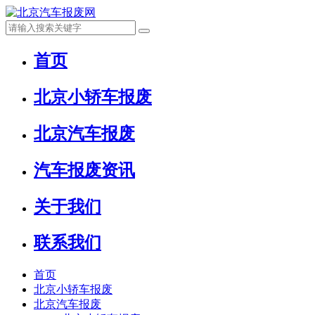
首页
北京小轿车报废
北京汽车报废
汽车报废资讯
关于我们
联系我们
首页
北京小轿车报废
北京汽车报废