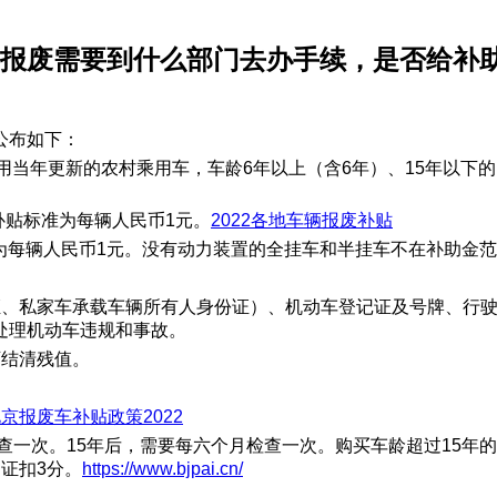
辆报废需要到什么部门去办手续，是否给补
公布如下：
使用当年更新的农村乘用车，车龄6年以上（含6年）、15年以下的，
补贴标准为每辆人民币1元。
2022各地车辆报废补贴
准为每辆人民币1元。没有动力装置的全挂车和半挂车不在补助金
证、私家车承载车辆所有人身份证）、机动车登记证及号牌、行
处理机动车违规和事故。
可结清残值。
京报废车补贴政策2022
检查一次。15年后，需要每六个月检查一次。购买车龄超过15年
证扣3分。
https://www.bjpai.cn/