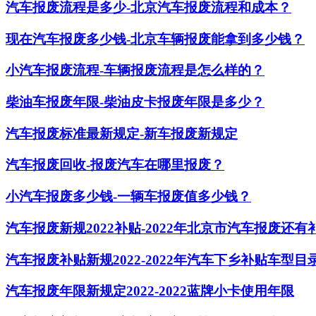
汽车报废流程是多少-北京汽车报废流程和成本？
现在汽车报废多少钱-北京车辆报废能拿到多少钱？
小汽车报废流程-车辆报废流程是怎么样的？
​柴油车报废年限-柴油皮卡报废年限是多少？
汽车报废标准最新规定-新车报废新规定
汽车报废回收-报废汽车在哪里报废？
小汽车报废多少钱-一辆车报废值多少钱？
汽车报废新规2022补贴-2022年北京市汽车报废还有
汽车报废补贴新规2022-2022年汽车下乡补贴车
汽车报废年限新规定2022-2022蓝牌小卡使用年限