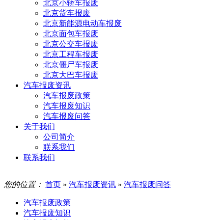
北京小轿车报废
北京货车报废
北京新能源电动车报废
北京面包车报废
北京公交车报废
北京工程车报废
北京僵尸车报废
北京大巴车报废
汽车报废资讯
汽车报废政策
汽车报废知识
汽车报废问答
关于我们
公司简介
联系我们
联系我们
您的位置：
首页
»
汽车报废资讯
»
汽车报废问答
汽车报废政策
汽车报废知识