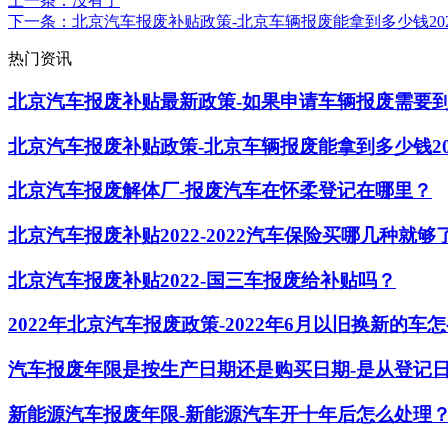
上一条
：没有了
下一条
：北京汽车报废补贴政策-北京车辆报废能拿到多少钱202
热门资讯
北京汽车报废补贴最新政策-如果申请车辆报废需要
北京汽车报废补贴政策-北京车辆报废能拿到多少钱20
北京汽车报废解体厂-报废汽车在怀柔登记在哪里？
北京汽车报废补贴2022-2022汽车保险买哪几种就够
北京汽车报废补贴2022-国三车报废给补贴吗？
2022年北京汽车报废政策-2022年6月以旧换新的车
汽车报废年限是按生产日期还是购买日期-是从登记
新能源汽车报废年限-新能源汽车开十年后怎么处理