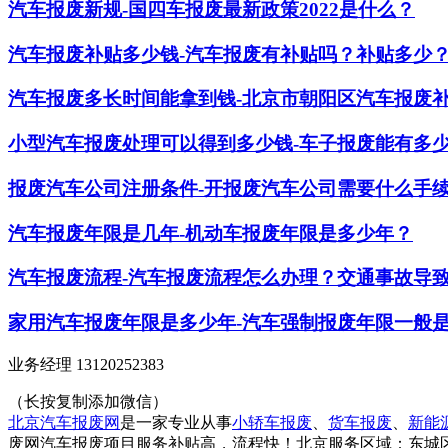
汽车报废新规-国四车报废最新政策2022是什么？
汽车报废补贴多少钱-汽车报废有补贴吗？补贴多少
汽车报废多长时间能拿到钱-北京市朝阳区汽车报废
小型汽车报废处理可以得到多少钱-车子报废能有多
报废汽车公司注册条件-开报废汽车公司需要什么手
​汽车报废年限是几年-机动车报废年限是多少年？
汽车报废流程-汽车报废流程怎么办理？交通事故导
家用汽车报废年限是多少年-汽车强制报废年限一般
业务经理 13120252383
（长按复制添加微信）
北京汽车报废网
是一家专业从事
小轿车报废
、
货车报废
、
新能
废网汽车报废项目服务补贴高，流程快！北京服务区域：东城