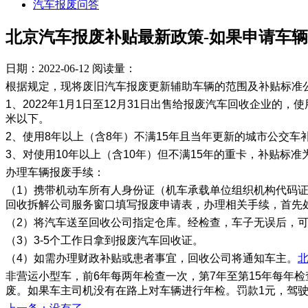
汽车报废问答
北京汽车报废补贴最新政策-如果申请车
日期：2022-06-12
阅读量：
根据规定，现将废旧汽车报废更新辅助车辆的范围及补贴标准
1、2022年1月1日至12月31日出售给报废汽车回收企业的，
米以下。
2、使用8年以上（含8年）不满15年且当年更新的城市公交车
3、对使用10年以上（含10年）但不满15年的重卡，补贴标
办理车辆报废手续：
（1）携带机动车所有人身份证（机车承载单位组织机构代码
回收拆解公司服务窗口填写报废申请表，办理相关手续，首先
（2）将汽车送至回收公司指定仓库。经检查，车子无误后，
（3）3-5个工作日拿到报废汽车回收证。
（4）如需办理财政补贴或患者事宜，回收公司将通知车主。
北
非营运小型车，前6年每两年检查一次，第7年至第15年每年
废。如果车主司机没有在路上对车辆进行年检。罚款1元，驾驶