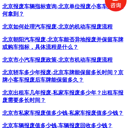
北京报废车辆指标查询-北京单位报废小客车指标如
何拿到？
北京如何处理汽车报废-北京的机动车报废流程
北京朝阳汽车报废-北京车能否异地报废并保留车牌
或购车指标，具体流程是什么？
北京市小汽车报废政策-北京市机动车报废流程
北京轿车多少年报废-北京车牌能保留多长时间？京
牌小客车报废后车牌能保留多久？
​北京出租车几年报废-私家车报废多少年？出租车报
废需要多长时间？
北京市私家车报废值多少钱-私家车报废值多少钱？
北京车辆报废值多少钱-车辆报废回收多少钱？