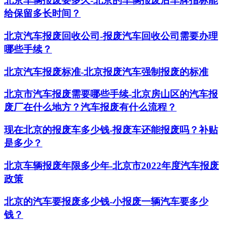
北京车辆报废要多久-北京的车辆报废后车牌指标能
给保留多长时间？
北京汽车报废回收公司-报废汽车回收公司需要办理
哪些手续？
北京汽车报废标准-北京报废汽车强制报废的标准
北京市汽车报废需要哪些手续-北京房山区的汽车报
废厂在什么地方？汽车报废有什么流程？
现在北京的报废车多少钱-报废车还能报废吗？补贴
是多少？
北京车辆报废年限多少年-北京市2022年度汽车报废
政策
北京的汽车要报废多少钱-小报废一辆汽车要多少
钱？