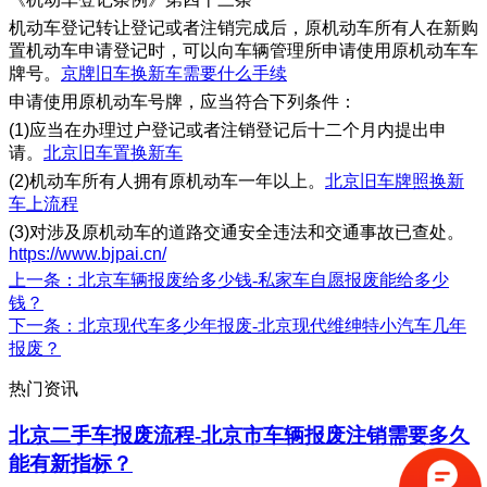
机动车登记转让登记或者注销完成后，原机动车所有人在新购
置机动车申请登记时，可以向车辆管理所申请使用原机动车车
牌号。
京牌旧车换新车需要什么手续
申请使用原机动车号牌，应当符合下列条件：
(1)应当在办理过户登记或者注销登记后十二个月内提出申
请。
北京旧车置换新车
(2)机动车所有人拥有原机动车一年以上。
北京旧车牌照换新
车上流程
(3)对涉及原机动车的道路交通安全违法和交通事故已查处。
https://www.bjpai.cn/
上一条
：北京车辆报废给多少钱-私家车自愿报废能给多少
钱？
下一条
：北京现代车多少年报废-北京现代维绅特小汽车几年
报废？
热门资讯
北京二手车报废流程-北京市车辆报废注销需要多久
能有新指标？