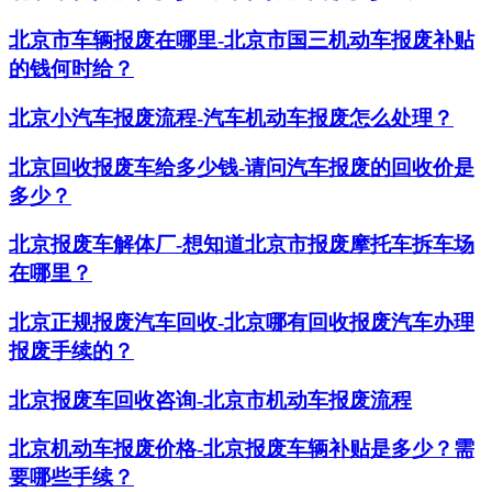
北京市车辆报废在哪里-北京市国三机动车报废补贴
的钱何时给？
北京小汽车报废流程-汽车机动车报废怎么处理？
北京回收报废车给多少钱-请问汽车报废的回收价是
多少？
北京报废车解体厂-想知道北京市报废摩托车拆车场
在哪里？
北京正规报废汽车回收-北京哪有回收报废汽车办理
报废手续的？
北京报废车回收咨询-北京市机动车报废流程
北京机动车报废价格-北京报废车辆补贴是多少？需
要哪些手续？