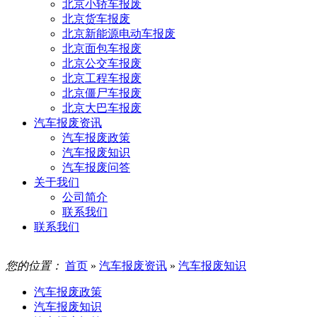
北京小轿车报废
北京货车报废
北京新能源电动车报废
北京面包车报废
北京公交车报废
北京工程车报废
北京僵尸车报废
北京大巴车报废
汽车报废资讯
汽车报废政策
汽车报废知识
汽车报废问答
关于我们
公司简介
联系我们
联系我们
您的位置：
首页
»
汽车报废资讯
»
汽车报废知识
汽车报废政策
汽车报废知识