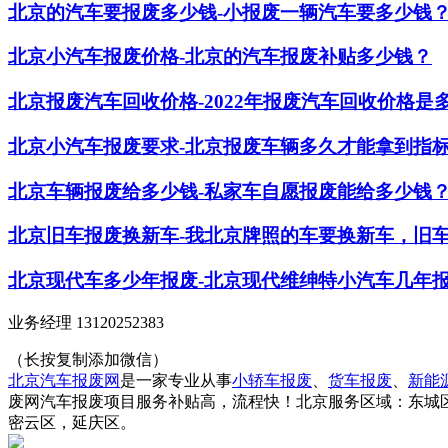
北京的汽车要报废多少钱-小报废一辆汽车要多少钱
北京小汽车报废价格-北京的汽车报废补贴多少钱？
北京报废汽车回收价格-2022年报废汽车回收价格是
北京小汽车报废要求-北京报废车辆多久才能拿到指
北京车辆报废给多少钱-私家车自愿报废能给多少钱
北京旧车报废换新车-我北京牌照的车要换新车，旧
北京现代车多少年报废-北京现代维绅特小汽车几年
业务经理 13120252383
（长按复制添加微信）
北京汽车报废网
是一家专业从事
小轿车报废
、
货车报废
、
新能
废网汽车报废项目服务补贴高，流程快！北京服务区域：东城
密云区，延庆区。