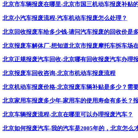
北京市车辆报废在哪里-北京市国三机动车报废补贴
北京小汽车报废流程-汽车机动车报废怎么处理？
北京回收报废车给多少钱-请问汽车报废的回收价是
北京报废车解体厂-想知道北京市报废摩托车拆车场
北京正规报废汽车回收-北京哪有回收报废汽车办理
北京报废车回收咨询-北京市机动车报废流程
北京机动车报废价格-北京报废车辆补贴是多少？需
北京家用车报废多少年-家用车的使用寿命有多长？
北京车辆报废流程-北京在哪里可以办理报废汽车？
北京如何报废汽车-我的汽车是2005年的，北京怎么