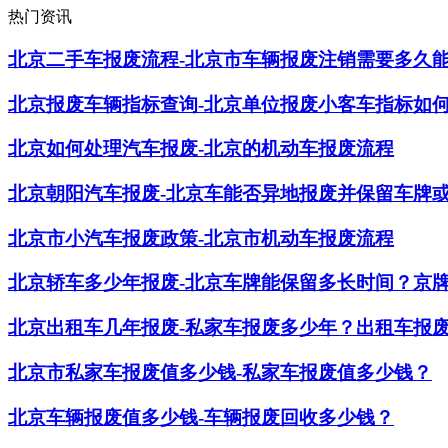
热门资讯
北京二手车报废流程-北京市车辆报废注销需要多久
北京报废车辆指标查询-北京单位报废小客车指标如
北京如何处理汽车报废-北京的机动车报废流程
北京朝阳汽车报废-北京车能否异地报废并保留车牌
北京市小汽车报废政策-北京市机动车报废流程
北京轿车多少年报废-北京车牌能保留多长时间？京
​北京出租车几年报废-私家车报废多少年？出租车报
北京市私家车报废值多少钱-私家车报废值多少钱？
北京车辆报废值多少钱-车辆报废回收多少钱？