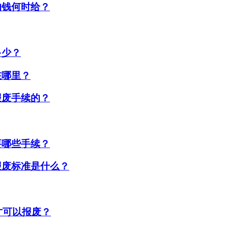
的钱何时给？
多少？
在哪里？
报废手续的？
要哪些手续？
报废标准是什么？
才可以报废？