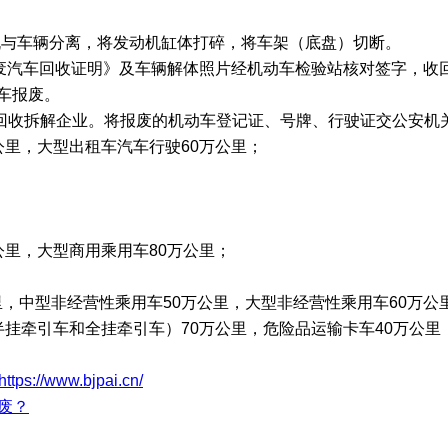
。
机与车辆分离，将发动机缸体打碎，将车架（底盘）切断。
报废汽车回收证明》及车辆解体照片经机动车检验站核对签字，收
车报废。
回收拆解企业。将报废的机动车登记证、号牌、行驶证交公安机
公里，大型出租车汽车行驶60万公里；
公里，大型商用乘用车80万公里；
里，中型非经营性乘用车50万公里，大型非经营性乘用车60万公
半挂牵引车和全挂牵引车）70万公里，危险品运输卡车40万公里
https://www.bjpai.cn/
废？