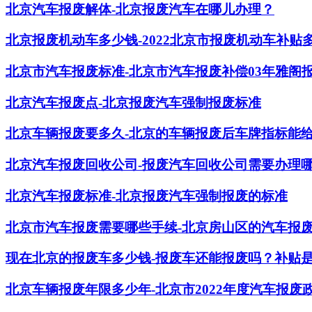
北京汽车报废解体-北京报废汽车在哪儿办理？
北京报废机动车多少钱-2022北京市报废机动车补贴
北京市汽车报废标准-北京市汽车报废补偿03年雅阁
北京汽车报废点-北京报废汽车强制报废标准
北京车辆报废要多久-北京的车辆报废后车牌指标能
北京汽车报废回收公司-报废汽车回收公司需要办理
北京汽车报废标准-北京报废汽车强制报废的标准
北京市汽车报废需要哪些手续-北京房山区的汽车报
现在北京的报废车多少钱-报废车还能报废吗？补贴
北京车辆报废年限多少年-北京市2022年度汽车报废