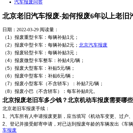
汽车报废问答
北京老旧汽车报废-如何报废6年以上老旧
日期：2022-03-29
阅读量：
（1）报废重型卡车：每辆补贴1元；
（2）报废中型卡车：每辆补贴2元；
北京汽车报废
（3）报废轻型卡车：每辆补贴3元；
（4）报废微型卡车整车：补贴4元/辆；
（5）报废大型客车：补贴5元/辆；
（6）报废中型客车：补贴6元/辆；
（7）报废小型客车（不含轿车）：补贴7元/辆；
（8）报废小巴（不含轿车）：每车补贴8元。
北京报废老旧车多少钱？北京机动车报废需要哪些
北京老旧车报废手续：
1、汽车所有人申请报废更新，应当填写《机动车变更、过户
2、登记并接受邮寄申请，对已达到报废年龄的车辆发出《车
车报废