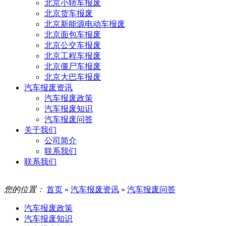
北京小轿车报废
北京货车报废
北京新能源电动车报废
北京面包车报废
北京公交车报废
北京工程车报废
北京僵尸车报废
北京大巴车报废
汽车报废资讯
汽车报废政策
汽车报废知识
汽车报废问答
关于我们
公司简介
联系我们
联系我们
您的位置：
首页
»
汽车报废资讯
»
汽车报废问答
汽车报废政策
汽车报废知识