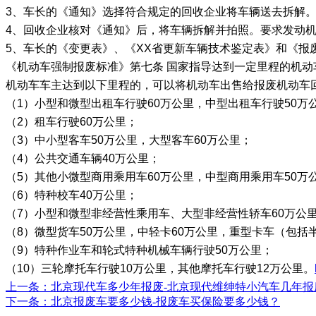
3、车长的《通知》选择符合规定的回收企业将车辆送去拆解
4、回收企业核对《通知》后，将车辆拆解并拍照。要求发动
5、车长的《变更表》、《XX省更新车辆技术鉴定表》和《
《机动车强制报废标准》第七条 国家指导达到一定里程的机动
机动车车主达到以下里程的，可以将机动车出售给报废机动车
（1）小型和微型出租车行驶60万公里，中型出租车行驶50万
（2）租车行驶60万公里；
（3）中小型客车50万公里，大型客车60万公里；
（4）公共交通车辆40万公里；
（5）其他小微型商用乘用车60万公里，中型商用乘用车50万
（6）特种校车40万公里；
（7）小型和微型非经营性乘用车、大型非经营性轿车60万公
（8）微型货车50万公里，中轻卡60万公里，重型卡车（包括
（9）特种作业车和轮式特种机械车辆行驶50万公里；
（10）三轮摩托车行驶10万公里，其他摩托车行驶12万公里。
上一条
：北京现代车多少年报废-北京现代维绅特小汽车几年报
下一条
：北京报废车要多少钱-报废车买保险要多少钱？