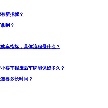
能有新指标？
何拿到？
或购车指标，具体流程是什么？
牌小客车报废后车牌能保留多久？
废需要多长时间？