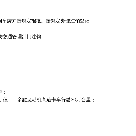
回车牌并按规定报批。按规定办理注销登记。
关交通管理部门注销：
里；
，低——多缸发动机高速卡车行驶30万公里；