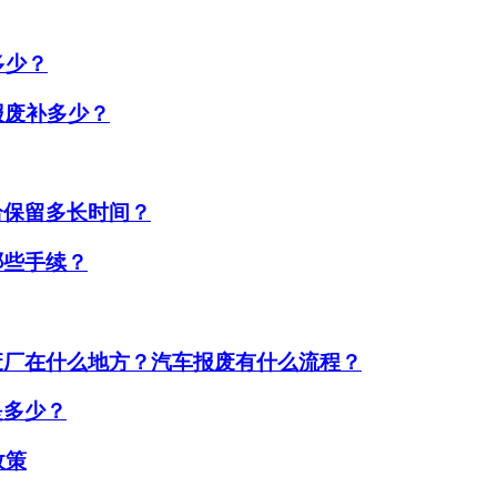
多少？
报废补多少？
给保留多长时间？
哪些手续？
废厂在什么地方？汽车报废有什么流程？
是多少？
政策