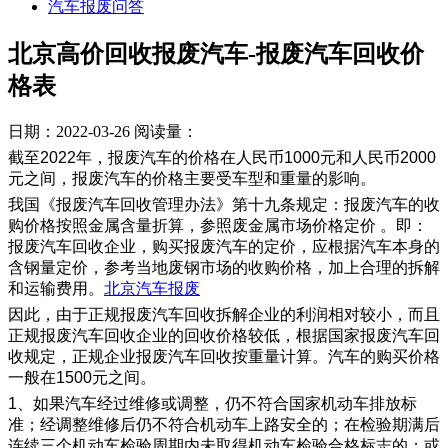
汽车报废问答
北京高价回收报废汽车-报废汽车回收价
格表
日期：2022-03-26
阅读量：
截至2022年，报废汽车的价格在人民币1000元和人民币2000
元之间，报废汽车的价格主要受车型和重量的影响。
我国《报废汽车回收管理办法》第十九条规定：报废汽车的收
购价格按照金属含量折算，参照废金属市场价格定价 。即：
报废汽车回收企业，购买报废汽车的定价，应根据汽车本身的
含钢量定价，参考当地废钢市场的收购价格，加上合理的拆解
和运输费用。
北京汽车报废
因此，由于正规报废汽车回收拆解企业的利润相对较小，而且
正规报废汽车回收企业的回收价格较低，根据国家报废汽车回
收规定，正规企业报废汽车回收按重量计算。汽车的购买价格
一般在1500元之间。
1、如果汽车经过维修或调整，仍不符合国家机动车排放标
准；经调整维修后仍不符合机动车上路安全的；在检验期满后
连续三个机动车检验周期内未取得机动车检验合格标志的；或