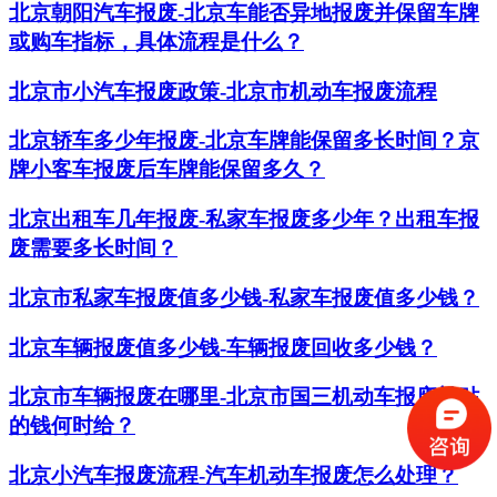
北京朝阳汽车报废-北京车能否异地报废并保留车牌
或购车指标，具体流程是什么？
北京市小汽车报废政策-北京市机动车报废流程
北京轿车多少年报废-北京车牌能保留多长时间？京
牌小客车报废后车牌能保留多久？
​北京出租车几年报废-私家车报废多少年？出租车报
废需要多长时间？
北京市私家车报废值多少钱-私家车报废值多少钱？
北京车辆报废值多少钱-车辆报废回收多少钱？
北京市车辆报废在哪里-北京市国三机动车报废补贴
的钱何时给？
北京小汽车报废流程-汽车机动车报废怎么处理？