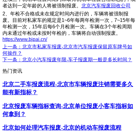
者达到一定年龄的人将被强制报废。
北京汽车报废回收公司
2、年检不合格或未在规定时间内进行的，车辆将被强制报
废。目前对私家车的规定是1~6年每两年检测一次，7~15年每
年检测一次，15年后每6个月检测一次。车辆在3个年检周期
内未通过年检或未按时年检的，车辆将自动强制报废。
https://www.bjpai.cn/
上一条
：北京市私家车报废-北京市汽车报废保留原车牌号如
何操作？
下一条
：北京小汽车报废年限-车子报废期一般是多长时间？
热门资讯
北京二手车报废流程-北京市车辆报废注销需要多久
能有新指标？
北京报废车辆指标查询-北京单位报废小客车指标如
何拿到？
北京如何处理汽车报废-北京的机动车报废流程