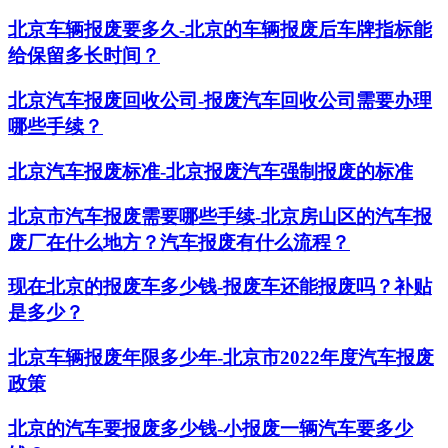
北京车辆报废要多久-北京的车辆报废后车牌指标能
给保留多长时间？
北京汽车报废回收公司-报废汽车回收公司需要办理
哪些手续？
北京汽车报废标准-北京报废汽车强制报废的标准
北京市汽车报废需要哪些手续-北京房山区的汽车报
废厂在什么地方？汽车报废有什么流程？
现在北京的报废车多少钱-报废车还能报废吗？补贴
是多少？
北京车辆报废年限多少年-北京市2022年度汽车报废
政策
北京的汽车要报废多少钱-小报废一辆汽车要多少