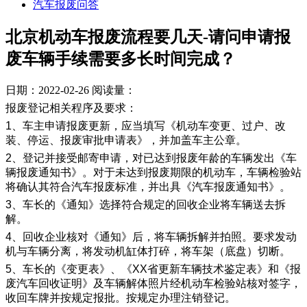
汽车报废问答
北京机动车报废流程要几天-请问申请报
废车辆手续需要多长时间完成？
日期：2022-02-26
阅读量：
报废登记相关程序及要求：
1、车主申请报废更新，应当填写《机动车变更、过户、改
装、停运、报废审批申请表》，并加盖车主公章。
2、登记并接受邮寄申请，对已达到报废年龄的车辆发出《车
辆报废通知书》。对于未达到报废期限的机动车，车辆检验站
将确认其符合汽车报废标准，并出具《汽车报废通知书》。
3、车长的《通知》选择符合规定的回收企业将车辆送去拆
解。
4、回收企业核对《通知》后，将车辆拆解并拍照。要求发动
机与车辆分离，将发动机缸体打碎，将车架（底盘）切断。
5、车长的《变更表》、《XX省更新车辆技术鉴定表》和《报
废汽车回收证明》及车辆解体照片经机动车检验站核对签字，
收回车牌并按规定报批。按规定办理注销登记。