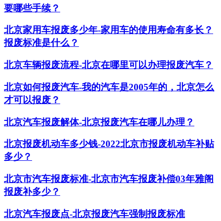
要哪些手续？
北京家用车报废多少年-家用车的使用寿命有多长？
报废标准是什么？
北京车辆报废流程-北京在哪里可以办理报废汽车？
北京如何报废汽车-我的汽车是2005年的，北京怎么
才可以报废？
北京汽车报废解体-北京报废汽车在哪儿办理？
北京报废机动车多少钱-2022北京市报废机动车补贴
多少？
北京市汽车报废标准-北京市汽车报废补偿03年雅阁
报废补多少？
北京汽车报废点-北京报废汽车强制报废标准