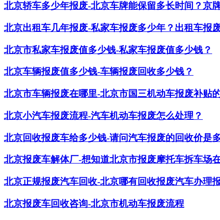
北京轿车多少年报废-北京车牌能保留多长时间？京
​北京出租车几年报废-私家车报废多少年？出租车报
北京市私家车报废值多少钱-私家车报废值多少钱？
北京车辆报废值多少钱-车辆报废回收多少钱？
北京市车辆报废在哪里-北京市国三机动车报废补贴
北京小汽车报废流程-汽车机动车报废怎么处理？
北京回收报废车给多少钱-请问汽车报废的回收价是
北京报废车解体厂-想知道北京市报废摩托车拆车场
北京正规报废汽车回收-北京哪有回收报废汽车办理
北京报废车回收咨询-北京市机动车报废流程