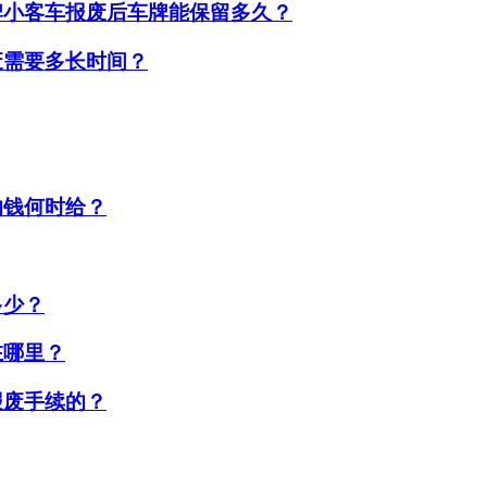
牌小客车报废后车牌能保留多久？
废需要多长时间？
的钱何时给？
多少？
在哪里？
报废手续的？