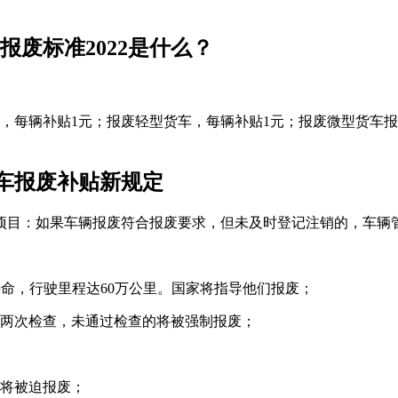
报废标准2022是什么？
，每辆补贴1元；报废轻型货车，每辆补贴1元；报废微型货车报
汽车报废补贴新规定
项目：如果车辆报废符合报废要求，但未及时登记注销的，车辆
寿命，行驶里程达60万公里。国家将指导他们报废；
行两次检查，未通过检查的将被强制报废；
，将被迫报废；