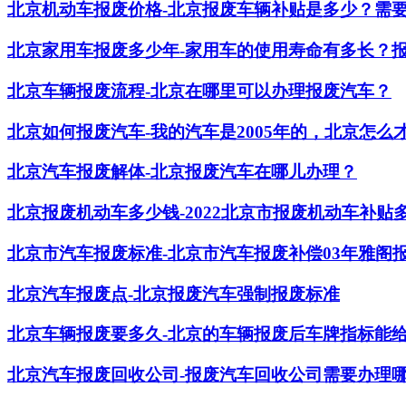
北京机动车报废价格-北京报废车辆补贴是多少？需
北京家用车报废多少年-家用车的使用寿命有多长？
北京车辆报废流程-北京在哪里可以办理报废汽车？
北京如何报废汽车-我的汽车是2005年的，北京怎么
北京汽车报废解体-北京报废汽车在哪儿办理？
北京报废机动车多少钱-2022北京市报废机动车补贴
北京市汽车报废标准-北京市汽车报废补偿03年雅阁
北京汽车报废点-北京报废汽车强制报废标准
北京车辆报废要多久-北京的车辆报废后车牌指标能
北京汽车报废回收公司-报废汽车回收公司需要办理