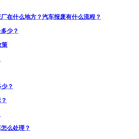
废厂在什么地方？汽车报废有什么流程？
是多少？
政策
？
多少？
标？
？
车怎么处理？