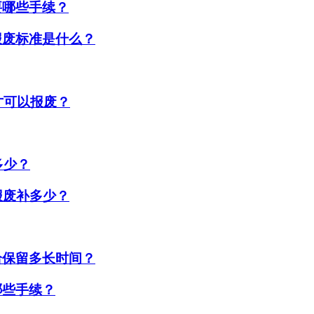
要哪些手续？
报废标准是什么？
才可以报废？
多少？
报废补多少？
给保留多长时间？
哪些手续？