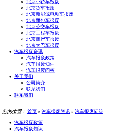
北京小轿车报废
北京货车报废
北京新能源电动车报废
北京面包车报废
北京公交车报废
北京工程车报废
北京僵尸车报废
北京大巴车报废
汽车报废资讯
汽车报废政策
汽车报废知识
汽车报废问答
关于我们
公司简介
联系我们
联系我们
您的位置：
首页
»
汽车报废资讯
»
汽车报废问答
汽车报废政策
汽车报废知识