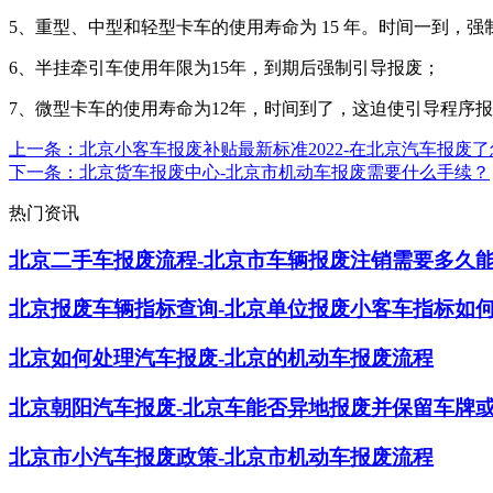
5、重型、中型和轻型卡车的使用寿命为 15 年。时间一到，强
6、半挂牵引车使用年限为15年，到期后强制引导报废；
7、微型卡车的使用寿命为12年，时间到了，这迫使引导程序
上一条
：北京小客车报废补贴最新标准2022-在北京汽车报废
下一条
：北京货车报废中心-北京市机动车报废需要什么手续？
热门资讯
北京二手车报废流程-北京市车辆报废注销需要多久
北京报废车辆指标查询-北京单位报废小客车指标如
北京如何处理汽车报废-北京的机动车报废流程
北京朝阳汽车报废-北京车能否异地报废并保留车牌
北京市小汽车报废政策-北京市机动车报废流程