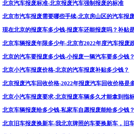
北京汽车报废标准-北京报废汽车强制报废的标准
北京市汽车报废需要哪些手续-北京房山区的汽车报
现在北京的报废车多少钱-报废车还能报废吗？补贴
北京车辆报废年限多少年-北京市2022年度汽车报废
北京的汽车要报废多少钱-小报废一辆汽车要多少钱
北京小汽车报废价格-北京的汽车报废补贴多少钱？
北京报废汽车回收价格-2022年报废汽车回收价格是
北京小汽车报废要求-北京报废车辆多久才能拿到指
北京车辆报废给多少钱-私家车自愿报废能给多少钱
北京旧车报废换新车-我北京牌照的车要换新车，旧