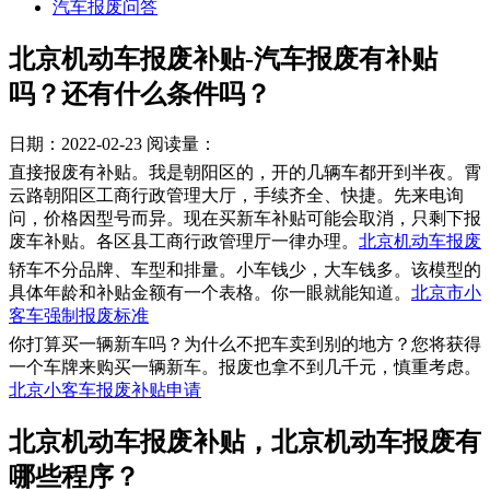
汽车报废问答
北京机动车报废补贴-汽车报废有补贴
吗？还有什么条件吗？
日期：2022-02-23
阅读量：
直接报废有补贴。我是朝阳区的，开的几辆车都开到半夜。霄
云路朝阳区工商行政管理大厅，手续齐全、快捷。先来电询
问，价格因型号而异。现在买新车补贴可能会取消，只剩下报
废车补贴。各区县工商行政管理厅一律办理。
北京机动车报废
轿车不分品牌、车型和排量。小车钱少，大车钱多。该模型的
具体年龄和补贴金额有一个表格。你一眼就能知道。
北京市小
客车强制报废标准
你打算买一辆新车吗？为什么不把车卖到别的地方？您将获得
一个车牌来购买一辆新车。报废也拿不到几千元，慎重考虑。
北京小客车报废补贴申请
​北京机动车报废补贴，北京机动车报废有
哪些程序？