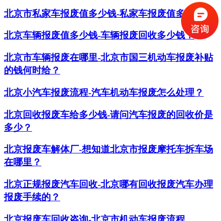
北京市私家车报废值多少钱-私家车报废值多少钱？
北京车辆报废值多少钱-车辆报废回收多少钱？
北京市车辆报废在哪里-北京市国三机动车报废补贴
的钱何时给？
北京小汽车报废流程-汽车机动车报废怎么处理？
北京回收报废车给多少钱-请问汽车报废的回收价是
多少？
北京报废车解体厂-想知道北京市报废摩托车拆车场
在哪里？
北京正规报废汽车回收-北京哪有回收报废汽车办理
报废手续的？
北京报废车回收咨询-北京市机动车报废流程