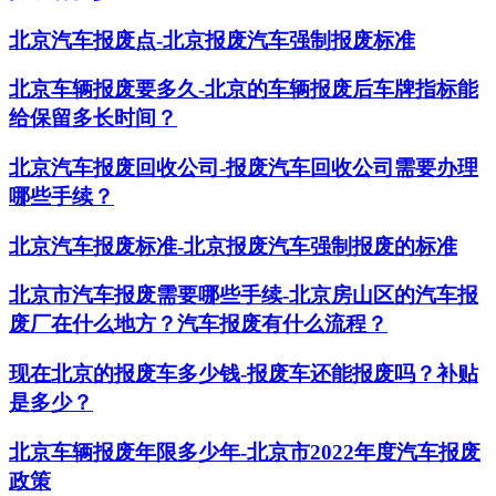
北京汽车报废点-北京报废汽车强制报废标准
北京车辆报废要多久-北京的车辆报废后车牌指标能
给保留多长时间？
北京汽车报废回收公司-报废汽车回收公司需要办理
哪些手续？
北京汽车报废标准-北京报废汽车强制报废的标准
北京市汽车报废需要哪些手续-北京房山区的汽车报
废厂在什么地方？汽车报废有什么流程？
现在北京的报废车多少钱-报废车还能报废吗？补贴
是多少？
北京车辆报废年限多少年-北京市2022年度汽车报废
政策