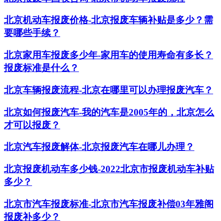
北京机动车报废价格-北京报废车辆补贴是多少？需
要哪些手续？
北京家用车报废多少年-家用车的使用寿命有多长？
报废标准是什么？
北京车辆报废流程-北京在哪里可以办理报废汽车？
北京如何报废汽车-我的汽车是2005年的，北京怎么
才可以报废？
北京汽车报废解体-北京报废汽车在哪儿办理？
北京报废机动车多少钱-2022北京市报废机动车补贴
多少？
北京市汽车报废标准-北京市汽车报废补偿03年雅阁
报废补多少？