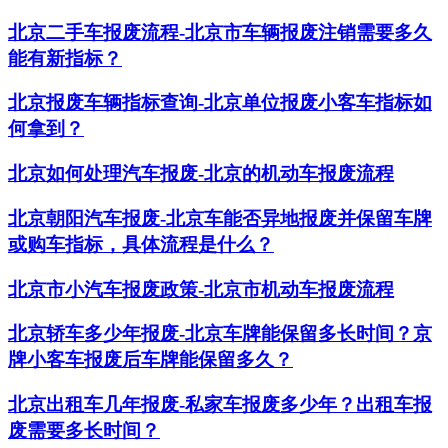
北京二手车报废流程-北京市车辆报废注销需要多久
能有新指标？
北京报废车辆指标查询-北京单位报废小客车指标如
何拿到？
北京如何处理汽车报废-北京的机动车报废流程
北京朝阳汽车报废-北京车能否异地报废并保留车牌
或购车指标，具体流程是什么？
北京市小汽车报废政策-北京市机动车报废流程
北京轿车多少年报废-北京车牌能保留多长时间？京
牌小客车报废后车牌能保留多久？
​北京出租车几年报废-私家车报废多少年？出租车报
废需要多长时间？