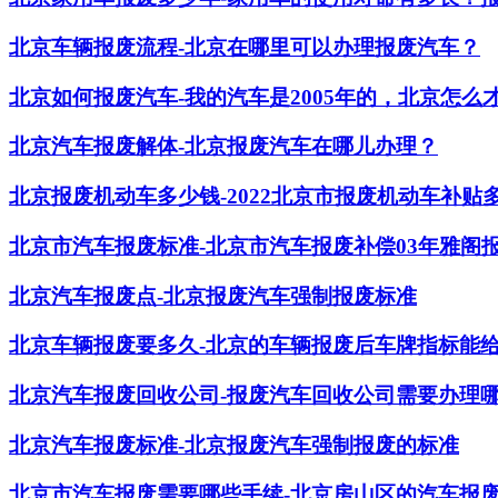
北京车辆报废流程-北京在哪里可以办理报废汽车？
北京如何报废汽车-我的汽车是2005年的，北京怎么
北京汽车报废解体-北京报废汽车在哪儿办理？
北京报废机动车多少钱-2022北京市报废机动车补贴
北京市汽车报废标准-北京市汽车报废补偿03年雅阁
北京汽车报废点-北京报废汽车强制报废标准
北京车辆报废要多久-北京的车辆报废后车牌指标能
北京汽车报废回收公司-报废汽车回收公司需要办理
北京汽车报废标准-北京报废汽车强制报废的标准
北京市汽车报废需要哪些手续-北京房山区的汽车报