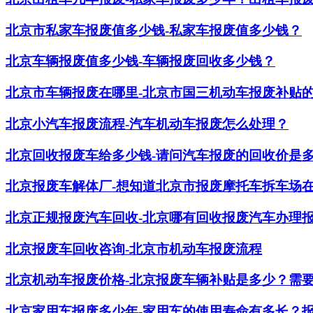
北京市私家车报废值多少钱-私家车报废值多少钱？
北京车辆报废值多少钱-车辆报废回收多少钱？
北京市车辆报废在哪里-北京市国三机动车报废补贴
北京小汽车报废流程-汽车机动车报废怎么处理？
北京回收报废车给多少钱-请问汽车报废的回收价是
北京报废车解体厂-想知道北京市报废摩托车拆车场
北京正规报废汽车回收-北京哪有回收报废汽车办理
北京报废车回收咨询-北京市机动车报废流程
北京机动车报废价格-北京报废车辆补贴是多少？需
北京家用车报废多少年-家用车的使用寿命有多长？