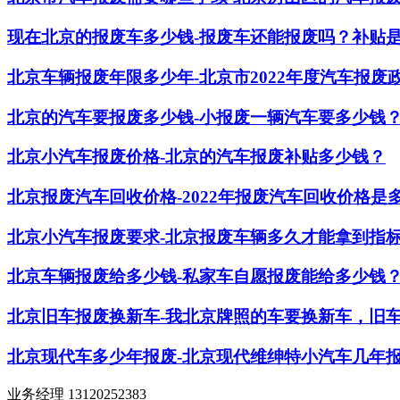
现在北京的报废车多少钱-报废车还能报废吗？补贴
北京车辆报废年限多少年-北京市2022年度汽车报废
北京的汽车要报废多少钱-小报废一辆汽车要多少钱
北京小汽车报废价格-北京的汽车报废补贴多少钱？
北京报废汽车回收价格-2022年报废汽车回收价格是
北京小汽车报废要求-北京报废车辆多久才能拿到指
北京车辆报废给多少钱-私家车自愿报废能给多少钱
北京旧车报废换新车-我北京牌照的车要换新车，旧
北京现代车多少年报废-北京现代维绅特小汽车几年
业务经理 13120252383