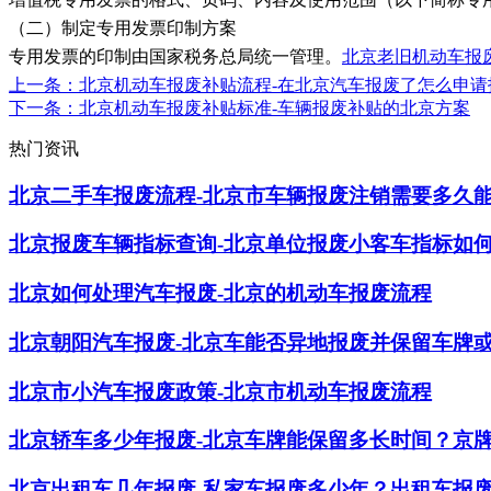
（二）制定专用发票印制方案
专用发票的印制由国家税务总局统一管理。
北京老旧机动车报
上一条
：北京机动车报废补贴流程-在北京汽车报废了怎么申请
下一条
：北京机动车报废补贴标准-车辆报废补贴的北京方案
热门资讯
北京二手车报废流程-北京市车辆报废注销需要多久
北京报废车辆指标查询-北京单位报废小客车指标如
北京如何处理汽车报废-北京的机动车报废流程
北京朝阳汽车报废-北京车能否异地报废并保留车牌
北京市小汽车报废政策-北京市机动车报废流程
北京轿车多少年报废-北京车牌能保留多长时间？京
​北京出租车几年报废-私家车报废多少年？出租车报