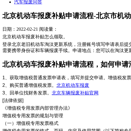
汽车报废问答
北京机动车报废补贴申请流程-北京市机
日期：2022-02-21
阅读量：
北京机动车报废补贴怎么领取。
登录北京老旧机动车淘汰更新系统，注册账号填写申请表后提
需要携带身份证和车辆报废手续。申请地点：您可以在淘汰更
北京机动车报废补贴申请流程，如何申请
1、获取增值税普通发票申请表，填写并提交申请。增值税发
2、购买普通增值税发票。
北京机动车报废
3、回单位找财务发票。
北京车辆报废补贴官网
[法律依据]
《增值税专用发票内部管理办法》
增值税专用发票的规划与管理
（一）增值税专用发票格式
增值税专用发票的格式、页码、内容及使用范围（以下简称专