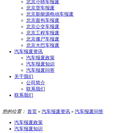
北京小轿车报废
北京货车报废
北京新能源电动车报废
北京面包车报废
北京公交车报废
北京工程车报废
北京僵尸车报废
北京大巴车报废
汽车报废资讯
汽车报废政策
汽车报废知识
汽车报废问答
关于我们
公司简介
联系我们
联系我们
您的位置：
首页
»
汽车报废资讯
»
汽车报废问答
汽车报废政策
汽车报废知识