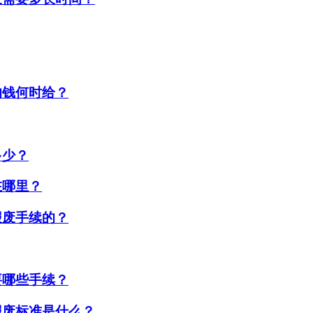
的钱何时给？
多少？
在哪里？
报废手续的？
要哪些手续？
报废标准是什么？