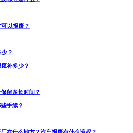
才可以报废？
多少？
报废补多少？
给保留多长时间？
哪些手续？
废厂在什么地方？汽车报废有什么流程？