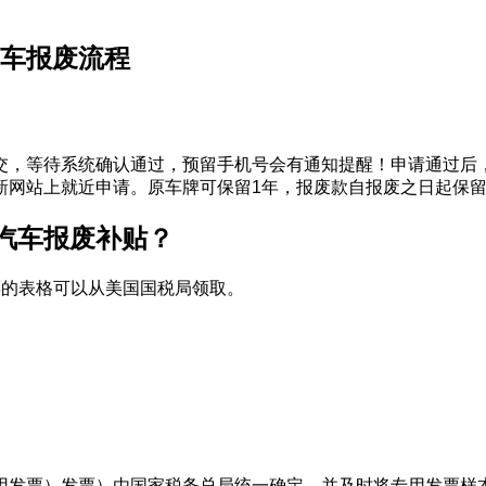
动车报废流程
交，等待系统确认通过，预留手机号会有通知提醒！申请通过后
新网站上就近申请。原车牌可保留1年，报废款自报废之日起保
汽车报废补贴？
票的表格可以从美国国税局领取。
用发票）发票）由国家税务总局统一确定，并及时将专用发票样