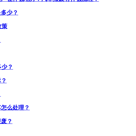
是多少？
政策
？
多少？
标？
？
车怎么处理？
报废？