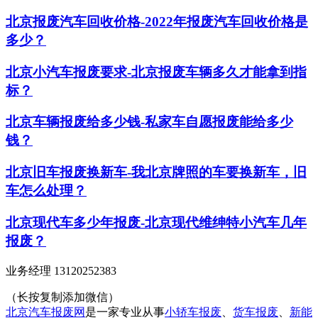
北京报废汽车回收价格-2022年报废汽车回收价格是
多少？
北京小汽车报废要求-北京报废车辆多久才能拿到指
标？
北京车辆报废给多少钱-私家车自愿报废能给多少
钱？
北京旧车报废换新车-我北京牌照的车要换新车，旧
车怎么处理？
北京现代车多少年报废-北京现代维绅特小汽车几年
报废？
业务经理 13120252383
（长按复制添加微信）
北京汽车报废网
是一家专业从事
小轿车报废
、
货车报废
、
新能