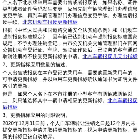
个人名下北京牌乘用车需要出售或者报废的，如果名称、证件
类型或者证件号码发生变更，应当先到车辆管理部门办理信息
变更手续，再到车辆管理部门办理信息变更手续。办理售后报
废手续。
北京机动车报废更新指标
根据《中华人民共和国道路交通安全法实施条例》和《机动车
强制报废标准规定》，因车辆已达到机动车强制报废标准国家
规定，不予办理注销登记，由市公安机关交通管理部门在官网
公告机动车登记证、车牌、驾驶证作废后，已驶离的客车通过
取消注册将不接受更新指标的申请。
北京车辆报废几天出指标
2、更新指标应用数量的描述。
个人出售或报废在本市登记的乘用车，需要购置新乘用车的，
可申请更新指标，并以乘用车更新指标确认通知书为证明文件
索引的更新。
但是，如果个人名下在本市注册的小型客车有两辆或两辆以
上，则只能选择其中一辆申请相应的更新指标。
北京车辆报废
后指标
3、更新指标应用的时限说明。
2020年12月31日前，个人自车辆转让注销之日起12个月内未
提交更新指标申请并取得更新指标的，视为申请更新指标。更
新的指标已被自动放弃。