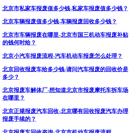
北京市私家车报废值多少钱-私家车报废值多少钱？
北京车辆报废值多少钱-车辆报废回收多少钱？
北京市车辆报废在哪里-北京市国三机动车报废补贴
的钱何时给？
北京小汽车报废流程-汽车机动车报废怎么处理？
北京回收报废车给多少钱-请问汽车报废的回收价是
多少？
北京报废车解体厂-想知道北京市报废摩托车拆车场
在哪里？
北京正规报废汽车回收-北京哪有回收报废汽车办理
报废手续的？
北京报废车回收咨询-北京市机动车报废流程