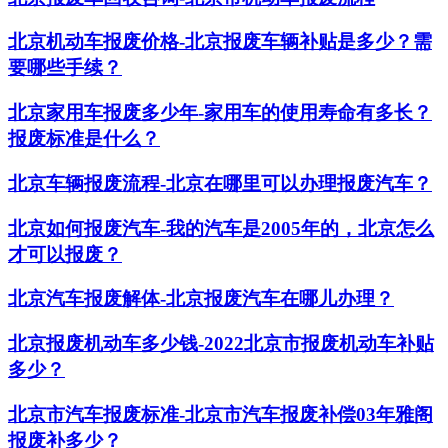
北京机动车报废价格-北京报废车辆补贴是多少？需
要哪些手续？
北京家用车报废多少年-家用车的使用寿命有多长？
报废标准是什么？
北京车辆报废流程-北京在哪里可以办理报废汽车？
北京如何报废汽车-我的汽车是2005年的，北京怎么
才可以报废？
北京汽车报废解体-北京报废汽车在哪儿办理？
北京报废机动车多少钱-2022北京市报废机动车补贴
多少？
北京市汽车报废标准-北京市汽车报废补偿03年雅阁
报废补多少？