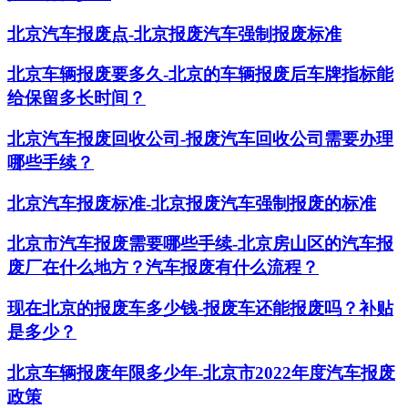
北京汽车报废点-北京报废汽车强制报废标准
北京车辆报废要多久-北京的车辆报废后车牌指标能
给保留多长时间？
北京汽车报废回收公司-报废汽车回收公司需要办理
哪些手续？
北京汽车报废标准-北京报废汽车强制报废的标准
北京市汽车报废需要哪些手续-北京房山区的汽车报
废厂在什么地方？汽车报废有什么流程？
现在北京的报废车多少钱-报废车还能报废吗？补贴
是多少？
北京车辆报废年限多少年-北京市2022年度汽车报废
政策