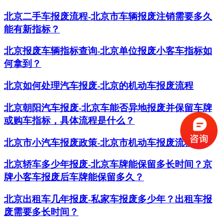
北京二手车报废流程-北京市车辆报废注销需要多久
能有新指标？
北京报废车辆指标查询-北京单位报废小客车指标如
何拿到？
北京如何处理汽车报废-北京的机动车报废流程
北京朝阳汽车报废-北京车能否异地报废并保留车牌
或购车指标，具体流程是什么？
北京市小汽车报废政策-北京市机动车报废流程
北京轿车多少年报废-北京车牌能保留多长时间？京
牌小客车报废后车牌能保留多久？
​北京出租车几年报废-私家车报废多少年？出租车报
废需要多长时间？