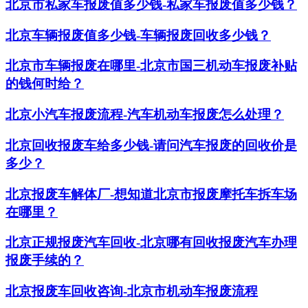
北京市私家车报废值多少钱-私家车报废值多少钱？
北京车辆报废值多少钱-车辆报废回收多少钱？
北京市车辆报废在哪里-北京市国三机动车报废补贴
的钱何时给？
北京小汽车报废流程-汽车机动车报废怎么处理？
北京回收报废车给多少钱-请问汽车报废的回收价是
多少？
北京报废车解体厂-想知道北京市报废摩托车拆车场
在哪里？
北京正规报废汽车回收-北京哪有回收报废汽车办理
报废手续的？
北京报废车回收咨询-北京市机动车报废流程