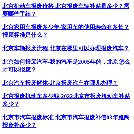
北京机动车报废价格-北京报废车辆补贴是多少？需
要哪些手续？
北京家用车报废多少年-家用车的使用寿命有多长？
报废标准是什么？
北京车辆报废流程-北京在哪里可以办理报废汽车？
北京如何报废汽车-我的汽车是2005年的，北京怎么
才可以报废？
北京汽车报废解体-北京报废汽车在哪儿办理？
北京报废机动车多少钱-2022北京市报废机动车补贴
多少？
北京市汽车报废标准-北京市汽车报废补偿03年雅阁
报废补多少？