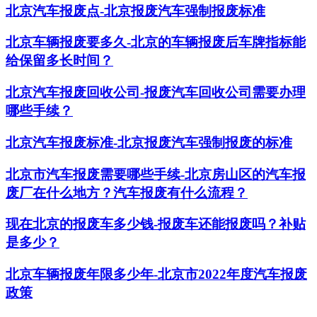
北京汽车报废点-北京报废汽车强制报废标准
北京车辆报废要多久-北京的车辆报废后车牌指标能
给保留多长时间？
北京汽车报废回收公司-报废汽车回收公司需要办理
哪些手续？
北京汽车报废标准-北京报废汽车强制报废的标准
北京市汽车报废需要哪些手续-北京房山区的汽车报
废厂在什么地方？汽车报废有什么流程？
现在北京的报废车多少钱-报废车还能报废吗？补贴
是多少？
北京车辆报废年限多少年-北京市2022年度汽车报废
政策