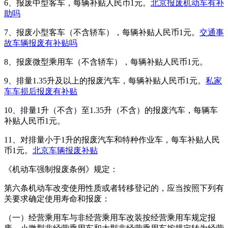
6、报废中型客车，每辆补贴人民币1元。
北京报废机动车有补
助吗
7、报废小型客车（不含轿车），每辆补贴人民币1元。
交通事
故车辆报废有补贴吗
8、报废微型乘用车（不含轿车），每辆补贴人民币1元。
9、排量1.35升及以上的报废汽车，每辆补贴人民币1元。
私家
车车损后报废有补贴
10、排量1升（不含）至1.35升（不含）的报废汽车，每辆车
补贴人民币1元。
11、对排量小于1升的报废汽车和特种作业车，每车补贴人民
币1元。
北京车辆报废补贴
《机动车强制报废条例》规定：
第六条机动车改变使用性质或者转移登记的，应当按照下列有
关要求确定使用寿命和报废：
（一）经营乘用车与非经营乘用车改装按经营乘用车规定报