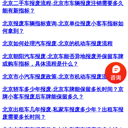
北京二手车报废流程-北京市车辆报废注销需要多久
能有新指标？
北京报废车辆指标查询-北京单位报废小客车指标如
何拿到？
北京如何处理汽车报废-北京的机动车报废流程
北京朝阳汽车报废-北京车能否异地报废并保留车牌
或购车指标，具体流程是什么？
北京市小汽车报废政策-北京市机动车报废流程
北京轿车多少年报废-北京车牌能保留多长时间？京
牌小客车报废后车牌能保留多久？
​北京出租车几年报废-私家车报废多少年？出租车报
废需要多长时间？