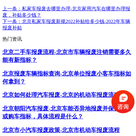
上一条
：私家车报废去哪里办理-北京家用汽车在哪里办理报
废，补贴多少钱？
下一条
：北京私家车报废新规2022补贴给多少钱-2022年车辆
报废补贴
热门资讯
北京二手车报废流程-北京市车辆报废注销需要多久
能有新指标？
北京报废车辆指标查询-北京单位报废小客车指标如
何拿到？
北京如何处理汽车报废-北京的机动车报废流程
北京朝阳汽车报废-北京车能否异地报废并保留车牌
或购车指标，具体流程是什么？
北京市小汽车报废政策-北京市机动车报废流程