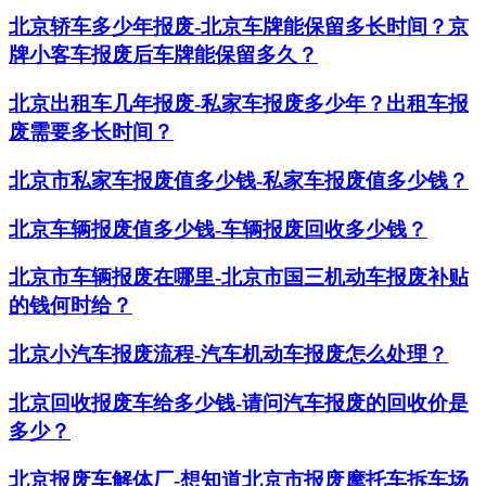
北京轿车多少年报废-北京车牌能保留多长时间？京
牌小客车报废后车牌能保留多久？
​北京出租车几年报废-私家车报废多少年？出租车报
废需要多长时间？
北京市私家车报废值多少钱-私家车报废值多少钱？
北京车辆报废值多少钱-车辆报废回收多少钱？
北京市车辆报废在哪里-北京市国三机动车报废补贴
的钱何时给？
北京小汽车报废流程-汽车机动车报废怎么处理？
北京回收报废车给多少钱-请问汽车报废的回收价是
多少？
北京报废车解体厂-想知道北京市报废摩托车拆车场