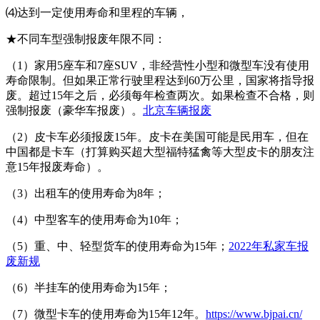
⑷达到一定使用寿命和里程的车辆，
★不同车型强制报废年限不同：
（1）家用5座车和7座SUV，非经营性小型和微型车没有使用
寿命限制。但如果正常行驶里程达到60万公里，国家将指导报
废。超过15年之后，必须每年检查两次。如果检查不合格，则
强制报废（豪华车报废）。
北京车辆报废
（2）皮卡车必须报废15年。皮卡在美国可能是民用车，但在
中国都是卡车（打算购买超大型福特猛禽等大型皮卡的朋友注
意15年报废寿命）。
（3）出租车的使用寿命为8年；
（4）中型客车的使用寿命为10年；
（5）重、中、轻型货车的使用寿命为15年；
2022年私家车报
废新规
（6）半挂车的使用寿命为15年；
（7）微型卡车的使用寿命为15年12年。
https://www.bjpai.cn/