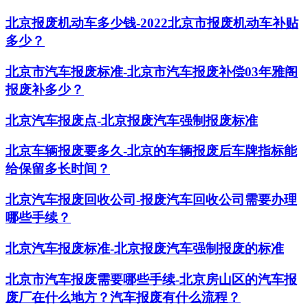
北京报废机动车多少钱-2022北京市报废机动车补贴
多少？
北京市汽车报废标准-北京市汽车报废补偿03年雅阁
报废补多少？
北京汽车报废点-北京报废汽车强制报废标准
北京车辆报废要多久-北京的车辆报废后车牌指标能
给保留多长时间？
北京汽车报废回收公司-报废汽车回收公司需要办理
哪些手续？
北京汽车报废标准-北京报废汽车强制报废的标准
北京市汽车报废需要哪些手续-北京房山区的汽车报
废厂在什么地方？汽车报废有什么流程？