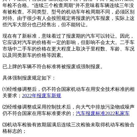
年检不合格。“连续三个检查周期”并不意味着车辆连续三年没
有被检查。不同类型、型号的机动车年检周期不同，必须区别
对待。由于很少有人会按照规定将报废的汽车报废，实际上这
些汽车大部分也已经售出，但不能转让。
现在有了新标准，意味着过了报废期的汽车可以转让。因此，
它应该对汽车的价格有一定的影响，但影响不会太大。二手车
市场中二手车的价格在更大程度上取决于里程数、车龄、车况
以及同类新车的价格等因素。
已上牌的车辆不符合标准将被报废或强制报废。
具体强制报废规定如下：
⑴经维修调整后，仍不符合国家机动车在用安全技术标准的相
关要求；
2022年报废车新规
⑵经维修调整或采用控制技术后，向大气中排放污染物或噪声
仍不符合国家在用车标准要求的；
汽车报废标准2022私家车
⑶机动车检验有效期届满后连续三次检验未取得机动车检验合
格标志的；