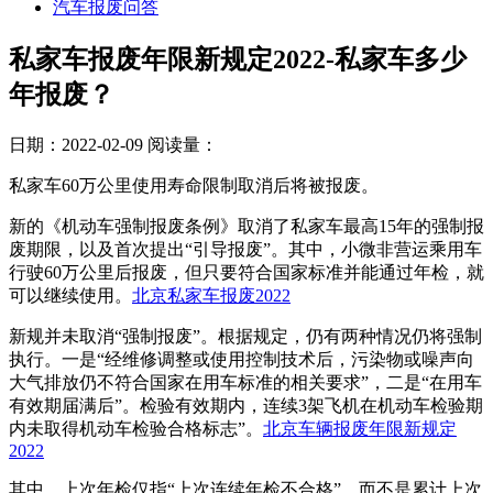
汽车报废问答
私家车报废年限新规定2022-私家车多少
年报废？
日期：2022-02-09
阅读量：
私家车60万公里使用寿命限制取消后将被报废。
新的《机动车强制报废条例》取消了私家车最高15年的强制报
废期限，以及首次提出“引导报废”。其中，小微非营运乘用车
行驶60万公里后报废，但只要符合国家标准并能通过年检，就
可以继续使用。
北京私家车报废2022
新规并未取消“强制报废”。根据规定，仍有两种情况仍将强制
执行。一是“经维修调整或使用控制技术后，污染物或噪声向
大气排放仍不符合国家在用车标准的相关要求”，二是“在用车
有效期届满后”。检验有效期内，连续3架飞机在机动车检验期
内未取得机动车检验合格标志”。
北京车辆报废年限新规定
2022
其中，上次年检仅指“上次连续年检不合格”，而不是累计上次