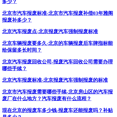
多少？
北京市汽车报废标准-北京市汽车报废补偿03年雅阁
报废补多少？
北京汽车报废点-北京报废汽车强制报废标准
北京车辆报废要多久-北京的车辆报废后车牌指标能
给保留多长时间？
北京汽车报废回收公司-报废汽车回收公司需要办理
哪些手续？
北京汽车报废标准-北京报废汽车强制报废的标准
北京市汽车报废需要哪些手续-北京房山区的汽车报
废厂在什么地方？汽车报废有什么流程？
现在北京的报废车多少钱-报废车还能报废吗？补贴