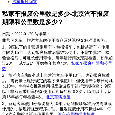
汽车报废问答
私家车报废公里数是多少-北京汽车报废
期限和公里数是多少？
日期：2022-01-20
阅读量：
非营运客车、旅游客车的使用寿命及延迟报废标准调整为：
1、9座以下的非营运乘用车（包括轿车，包括越野车）使用
年限为15年。达到报废标准后需继续使用。不需要批准。检
验合格后，可延长使用寿命。每年进行两次定期检查。如果超
过20年，从第21年开始每年检查4次。
私家车报废年限和公里
数
2、旅游客车和9座以上非营运客车使用10年。达到报废标准
后，需要按照现行规定的程序继续使用，但使用寿命最长可延
长10年。每年4次推迟使用报废旅游客车进行定期检查； 9座
以上非营运乘用车报废使用延期每年检查2次，15年以上，从
第16年起每年检查4次。
北京车辆报废
3、营运客车使用寿命调整为10年，达到报废标准后仍需继续
使用的，按现行规定程序办理。推迟报废使用不超过4年：每
年4次定期检查延长使用期限。
汽车公里数报废标准