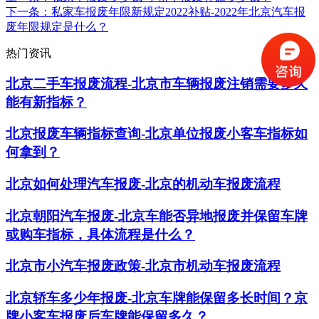
下一条
：私家车报废年限新规定2022补贴-2022年北京汽车报
废年限规定是什么？
热门资讯
北京二手车报废流程-北京市车辆报废注销需要多久
能有新指标？
北京报废车辆指标查询-北京单位报废小客车指标如
何拿到？
北京如何处理汽车报废-北京的机动车报废流程
北京朝阳汽车报废-北京车能否异地报废并保留车牌
或购车指标，具体流程是什么？
北京市小汽车报废政策-北京市机动车报废流程
北京轿车多少年报废-北京车牌能保留多长时间？京
牌小客车报废后车牌能保留多久？