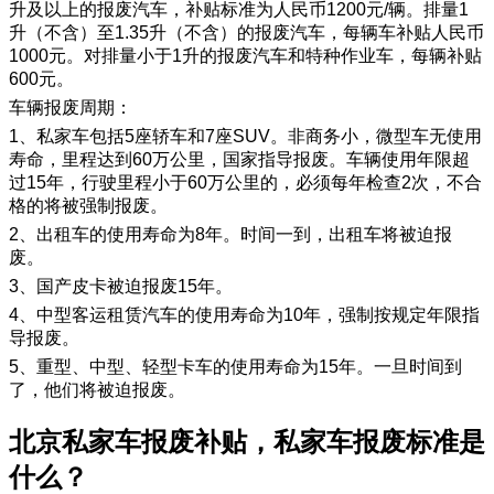
升及以上的报废汽车，补贴标准为人民币1200元/辆。排量1
升（不含）至1.35升（不含）的报废汽车，每辆车补贴人民币
1000元。对排量小于1升的报废汽车和特种作业车，每辆补贴
600元。
车辆报废周期：
1、私家车包括5座轿车和7座SUV。非商务小，微型车无使用
寿命，里程达到60万公里，国家指导报废。车辆使用年限超
过15年，行驶里程小于60万公里的，必须每年检查2次，不合
格的将被强制报废。
2、出租车的使用寿命为8年。时间一到，出租车将被迫报
废。
3、国产皮卡被迫报废15年。
4、中型客运租赁汽车的使用寿命为10年，强制按规定年限指
导报废。
5、重型、中型、轻型卡车的使用寿命为15年。一旦时间到
了，他们将被迫报废。
​北京私家车报废补贴，私家车报废标准是
什么？