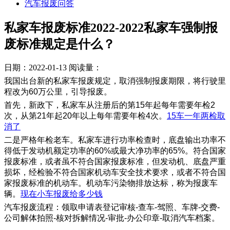
汽车报废问答
私家车报废标准2022-2022私家车强制报
废标准规定是什么？
日期：2022-01-13
阅读量：
我国出台新的私家车报废规定，取消强制报废期限，将行驶里
程改为60万公里，引导报废。
首先，新政下，私家车从注册后的第15年起每年需要年检2
次，从第21年起20年以上每年需要年检4次。
15车一年两检取
消了
二是严格年检老车。私家车进行功率检查时，底盘输出功率不
得低于发动机额定功率的60%或最大净功率的65%。符合国家
报废标准，或者虽不符合国家报废标准，但发动机、底盘严重
损坏，经检验不符合国家机动车安全技术要求，或者不符合国
家报废标准的机动车。机动车污染物排放达标，称为报废车
辆。
现在小车报废给多少钱
汽车报废流程：领取申请表登记审核-查车-驾照、车牌-交费-
公司解体拍照-核对拆解情况-审批-办公印章-取消汽车档案。