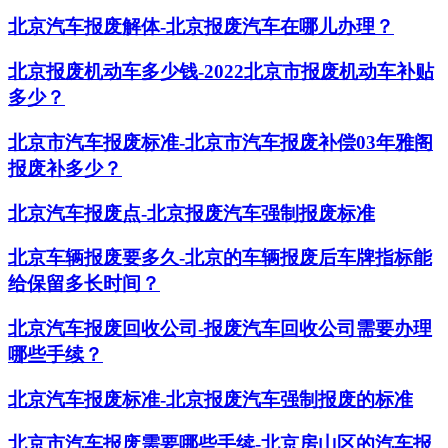
北京汽车报废解体-北京报废汽车在哪儿办理？
北京报废机动车多少钱-2022北京市报废机动车补贴
多少？
北京市汽车报废标准-北京市汽车报废补偿03年雅阁
报废补多少？
北京汽车报废点-北京报废汽车强制报废标准
北京车辆报废要多久-北京的车辆报废后车牌指标能
给保留多长时间？
北京汽车报废回收公司-报废汽车回收公司需要办理
哪些手续？
北京汽车报废标准-北京报废汽车强制报废的标准
北京市汽车报废需要哪些手续-北京房山区的汽车报