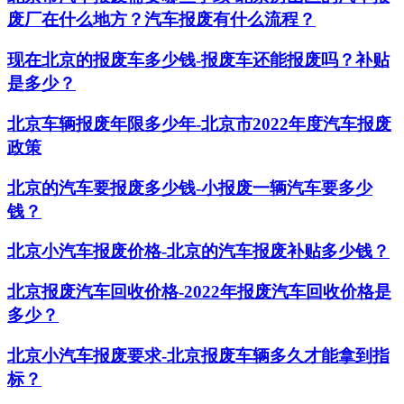
废厂在什么地方？汽车报废有什么流程？
现在北京的报废车多少钱-报废车还能报废吗？补贴
是多少？
北京车辆报废年限多少年-北京市2022年度汽车报废
政策
北京的汽车要报废多少钱-小报废一辆汽车要多少
钱？
北京小汽车报废价格-北京的汽车报废补贴多少钱？
北京报废汽车回收价格-2022年报废汽车回收价格是
多少？
北京小汽车报废要求-北京报废车辆多久才能拿到指
标？