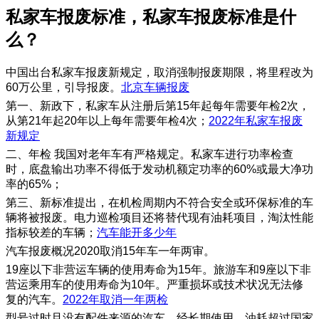
​私家车报废标准，私家车报废标准是什
么？
中国出台私家车报废新规定，取消强制报废期限，将里程改为
60万公里，引导报废。
北京车辆报废
第一、新政下，私家车从注册后第15年起每年需要年检2次，
从第21年起20年以上每年需要年检4次；
2022年私家车报废
新规定
二、年检 我国对老年车有严格规定。私家车进行功率检查
时，底盘输出功率不得低于发动机额定功率的60%或最大净功
率的65%；
第三、新标准提出，在机检周期内不符合安全或环保标准的车
辆将被报废。电力巡检项目还将替代现有油耗项目，淘汰性能
指标较差的车辆；
汽车能开多少年
汽车报废概况2020取消15年车一年两审。
19座以下非营运车辆的使用寿命为15年。旅游车和9座以下非
营运乘用车的使用寿命为10年。严重损坏或技术状况无法修
复的汽车。
2022年取消一年两检
型号过时且没有配件来源的汽车。经长期使用，油耗超过国家