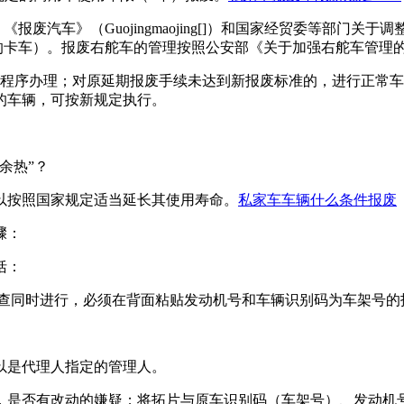
（Guojingmaojing[]）和国家经贸委等部门关于调整轻型卡车
吨的卡车）。报废右舵车的管理按照公安部《关于加强右舵车管理的
定程序办理；对原延期报废手续未达到新报废标准的，进行正常
的车辆，可按新规定执行。
余热”？
以按照国家规定适当延长其使用寿命。
私家车车辆什么条件报废
骤：
括：
检查同时进行，必须在背面粘贴发动机号和车辆识别码为车架号的
以是代理人指定的管理人。
，是否有改动的嫌疑；将拓片与原车识别码（车架号）、发动机