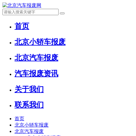
首页
北京小轿车报废
北京汽车报废
汽车报废资讯
关于我们
联系我们
首页
北京小轿车报废
北京汽车报废