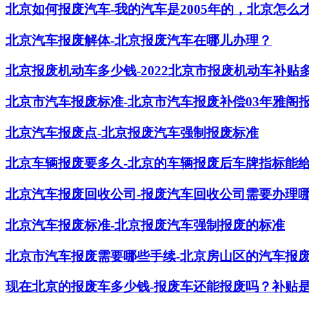
北京如何报废汽车-我的汽车是2005年的，北京怎么
北京汽车报废解体-北京报废汽车在哪儿办理？
北京报废机动车多少钱-2022北京市报废机动车补贴
北京市汽车报废标准-北京市汽车报废补偿03年雅阁
北京汽车报废点-北京报废汽车强制报废标准
北京车辆报废要多久-北京的车辆报废后车牌指标能
北京汽车报废回收公司-报废汽车回收公司需要办理
北京汽车报废标准-北京报废汽车强制报废的标准
北京市汽车报废需要哪些手续-北京房山区的汽车报
现在北京的报废车多少钱-报废车还能报废吗？补贴