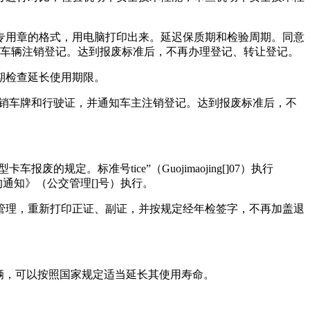
专用章的格式，用电脑打印出来。延迟保质期和检验周期。同意
知车辆注销登记。达到报废标准后，不再办理登记、转让登记。
期检查延长使用期限。
吊销车牌和行驶证，并通知车主注销登记。达到报废标准后，不
的规定。标准号tice”（Guojimaojing[]07）执行
通知》（公交管理[]号）执行。
管理，重新打印正证、副证，并按规定经年检签字，不再加盖退
辆，可以按照国家规定适当延长其使用寿命。