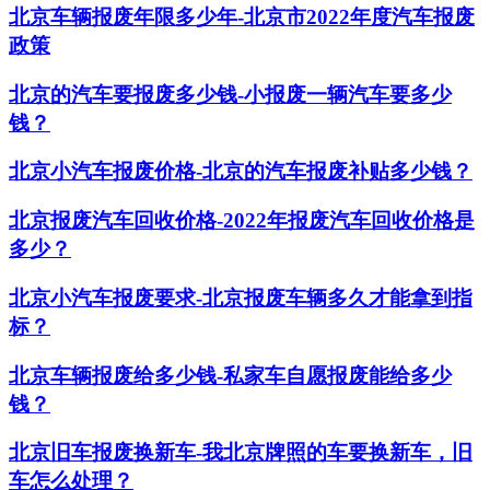
北京车辆报废年限多少年-北京市2022年度汽车报废
政策
北京的汽车要报废多少钱-小报废一辆汽车要多少
钱？
北京小汽车报废价格-北京的汽车报废补贴多少钱？
北京报废汽车回收价格-2022年报废汽车回收价格是
多少？
北京小汽车报废要求-北京报废车辆多久才能拿到指
标？
北京车辆报废给多少钱-私家车自愿报废能给多少
钱？
北京旧车报废换新车-我北京牌照的车要换新车，旧
车怎么处理？