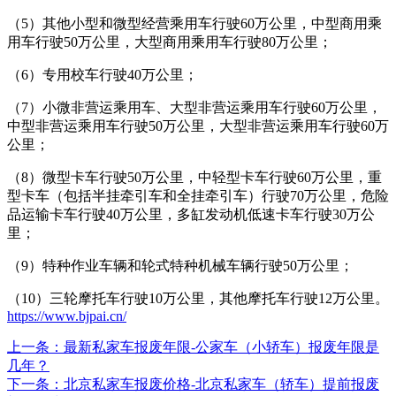
（5）其他小型和微型经营乘用车行驶60万公里，中型商用乘
用车行驶50万公里，大型商用乘用车行驶80万公里；
（6）专用校车行驶40万公里；
（7）小微非营运乘用车、大型非营运乘用车行驶60万公里，
中型非营运乘用车行驶50万公里，大型非营运乘用车行驶60万
公里；
（8）微型卡车行驶50万公里，中轻型卡车行驶60万公里，重
型卡车（包括半挂牵引车和全挂牵引车）行驶70万公里，危险
品运输卡车行驶40万公里，多缸发动机低速卡车行驶30万公
里；
（9）特种作业车辆和轮式特种机械车辆行驶50万公里；
（10）三轮摩托车行驶10万公里，其他摩托车行驶12万公里。
https://www.bjpai.cn/
上一条
：最新私家车报废年限-公家车（小轿车）报废年限是
几年？
下一条
：北京私家车报废价格-北京私家车（轿车）提前报废