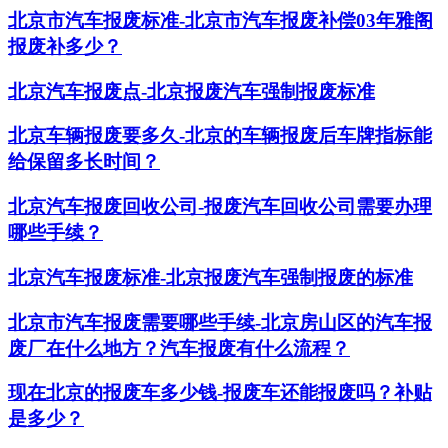
北京市汽车报废标准-北京市汽车报废补偿03年雅阁
报废补多少？
北京汽车报废点-北京报废汽车强制报废标准
北京车辆报废要多久-北京的车辆报废后车牌指标能
给保留多长时间？
北京汽车报废回收公司-报废汽车回收公司需要办理
哪些手续？
北京汽车报废标准-北京报废汽车强制报废的标准
北京市汽车报废需要哪些手续-北京房山区的汽车报
废厂在什么地方？汽车报废有什么流程？
现在北京的报废车多少钱-报废车还能报废吗？补贴
是多少？