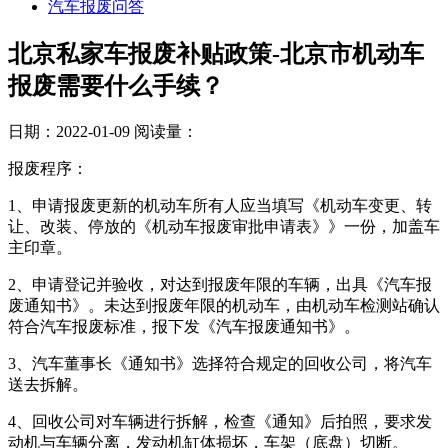
汽车报废问答
北京私家车报废补贴政策-北京市机动车
报废需要什么手续？
日期：2022-01-09
阅读量：
报废程序：
1、申请报废更新的机动车所有人应当填写《机动车变更、转
让、改装、停放的《机动车报废审批申请表》》一份，加盖车
主印章。
2、申请登记并验收，对达到报废年限的车辆，出具《汽车报
废通知书》。未达到报废年限的机动车，由机动车检测站确认
符合汽车报废标准，报下发《汽车报废通知书》。
3、汽车董事长《通知书》选择符合规定的回收公司，将汽车
送去拆解。
4、回收公司对车辆进行拆解，检查《通知》后拍照，要求发
动机与车辆分离，发动机缸体损坏，车架（底盘）切断。