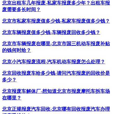
​北京出租车几年报废-私家车报废多少年？出租车报
废需要多长时间？
北京市私家车报废值多少钱-私家车报废值多少钱？
北京车辆报废值多少钱-车辆报废回收多少钱？
北京市车辆报废在哪里-北京市国三机动车报废补贴
的钱何时给？
北京小汽车报废流程-汽车机动车报废怎么处理？
北京回收报废车给多少钱-请问汽车报废的回收价是
多少？
北京报废车解体厂-想知道北京市报废摩托车拆车场
在哪里？
北京正规报废汽车回收-北京哪有回收报废汽车办理