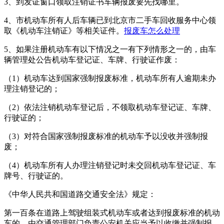
3、到发证窗口领取注销证书车辆报废要先找哪里。
4、市机动车所有人后车辆已到北京市二手车回收服务中心领
取《机动车注销证》等相关证件。
报废车怎么处理
5、如果注册机动车有以下情况之一有下列情形之一的，由车
辆管理处公告机动车登记证、车牌、行驶证作废：
（1）机动车达到国家强制报废标准，机动车所有人逾期未办
理注销登记的；
（2）依法注销机动车登记后，不领取机动车登记证、车牌、
行驶证的；
（3）对符合国家强制报废标准的机动车予以没收并强制报
废；
（4）机动车所有人办理注销登记时未交回机动车登记证、车
牌号、行驶证的。
《中华人民共和国道路交通安全法》规定：
第一百条在道路上驾驶组装式机动车或者达到报废标准的机动
车的，由交通管理部门负责公安机关应当予以收缴并强制报