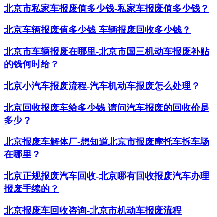
北京市私家车报废值多少钱-私家车报废值多少钱？
北京车辆报废值多少钱-车辆报废回收多少钱？
北京市车辆报废在哪里-北京市国三机动车报废补贴
的钱何时给？
北京小汽车报废流程-汽车机动车报废怎么处理？
北京回收报废车给多少钱-请问汽车报废的回收价是
多少？
北京报废车解体厂-想知道北京市报废摩托车拆车场
在哪里？
北京正规报废汽车回收-北京哪有回收报废汽车办理
报废手续的？
北京报废车回收咨询-北京市机动车报废流程