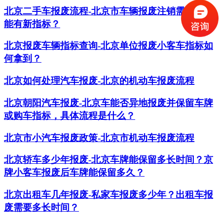
北京二手车报废流程-北京市车辆报废注销需要多久
能有新指标？
北京报废车辆指标查询-北京单位报废小客车指标如
何拿到？
北京如何处理汽车报废-北京的机动车报废流程
北京朝阳汽车报废-北京车能否异地报废并保留车牌
或购车指标，具体流程是什么？
北京市小汽车报废政策-北京市机动车报废流程
北京轿车多少年报废-北京车牌能保留多长时间？京
牌小客车报废后车牌能保留多久？
​北京出租车几年报废-私家车报废多少年？出租车报
废需要多长时间？