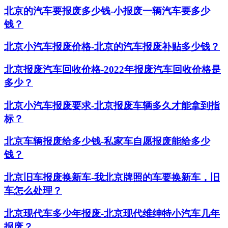
北京的汽车要报废多少钱-小报废一辆汽车要多少
钱？
北京小汽车报废价格-北京的汽车报废补贴多少钱？
北京报废汽车回收价格-2022年报废汽车回收价格是
多少？
北京小汽车报废要求-北京报废车辆多久才能拿到指
标？
北京车辆报废给多少钱-私家车自愿报废能给多少
钱？
北京旧车报废换新车-我北京牌照的车要换新车，旧
车怎么处理？
北京现代车多少年报废-北京现代维绅特小汽车几年
报废？