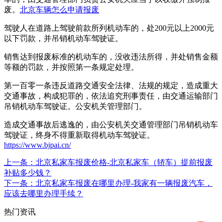
废。
北京车辆怎么申请报废
驾驶人在道路上驾驶前款所列机动车的，处200元以上2000元
以下罚款，并吊销机动车驾驶证。
销售达到报废标准的机动车的，没收违法所得，并处销售金额
等额的罚款，并按照第一条规定处理。
第一百零一条违反道路交通安全法律、法规的规定，造成重大
交通事故，构成犯罪的，依法追究刑事责任，由交通运输部门
吊销机动车驾驶证。公安机关管理部门。
造成交通事故后逃逸的，由公安机关交通管理部门吊销机动车
驾驶证，终身不得重新取得机动车驾驶证。
https://www.bjpai.cn/
上一条
：北京私家车报废价格-北京私家车（轿车）提前报废
补贴多少钱？
下一条
：北京私家车报废在哪里办理-我家有一辆报废汽车，
应该去哪里办理手续？
热门资讯