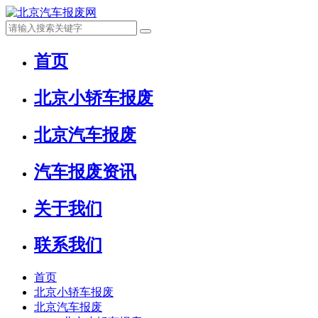
首页
北京小轿车报废
北京汽车报废
汽车报废资讯
关于我们
联系我们
首页
北京小轿车报废
北京汽车报废