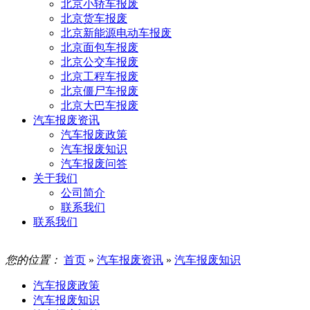
北京小轿车报废
北京货车报废
北京新能源电动车报废
北京面包车报废
北京公交车报废
北京工程车报废
北京僵尸车报废
北京大巴车报废
汽车报废资讯
汽车报废政策
汽车报废知识
汽车报废问答
关于我们
公司简介
联系我们
联系我们
您的位置：
首页
»
汽车报废资讯
»
汽车报废知识
汽车报废政策
汽车报废知识