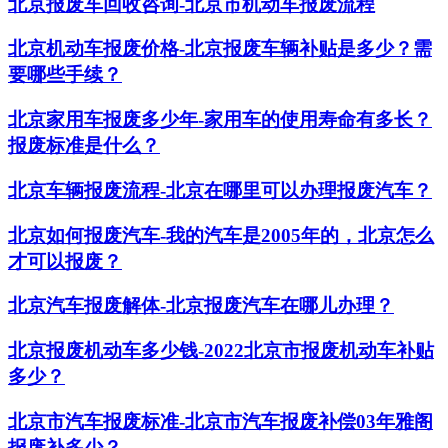
北京报废车回收咨询-北京市机动车报废流程
北京机动车报废价格-北京报废车辆补贴是多少？需
要哪些手续？
北京家用车报废多少年-家用车的使用寿命有多长？
报废标准是什么？
北京车辆报废流程-北京在哪里可以办理报废汽车？
北京如何报废汽车-我的汽车是2005年的，北京怎么
才可以报废？
北京汽车报废解体-北京报废汽车在哪儿办理？
北京报废机动车多少钱-2022北京市报废机动车补贴
多少？
北京市汽车报废标准-北京市汽车报废补偿03年雅阁
报废补多少？