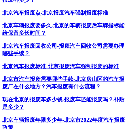
北京汽车报废点-北京报废汽车强制报废标准
北京车辆报废要多久-北京的车辆报废后车牌指标能
给保留多长时间？
北京汽车报废回收公司-报废汽车回收公司需要办理
哪些手续？
北京汽车报废标准-北京报废汽车强制报废的标准
北京市汽车报废需要哪些手续-北京房山区的汽车报
废厂在什么地方？汽车报废有什么流程？
现在北京的报废车多少钱-报废车还能报废吗？补贴
是多少？
北京车辆报废年限多少年-北京市2022年度汽车报废
政策