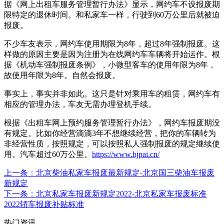
据《网上出租车服务管理暂行办法》显示，网约车不设报废期
限特定的退休时间。和私家车一样，行驶到60万公里后就被迫
报废。
不少车友表示，网约车使用期限为8年，超过8年强制报废。这
样做的原因主要是因为注册为在线网约车车辆将开始运作。根
据《机动车强制报废条例》，小微型客车的使用年限为8年，
故使用年限为8年。自然会报废。
事实上，事实并非如此。这只是针对乘用车的租赁，网约车有
相应的管理办法，车友无需办理登机手续。
根据《出租车网上预约服务管理暂行办法》，网约车报废期没
有规定。比如你经营滴滴3年不想继续经营，把你的车辆转为
非经营性质，按照规定，可以按照私人强制报废的规定继续使
用。汽车超过60万公里。
https://www.bjpai.cn/
上一条
：北京柴油私家车报废最新规定-北京国三柴油车报废
新规定
下一条
：北京私家车报废新规定2022-北京私家车报废标准
2022轿车报废补贴标准
热门资讯