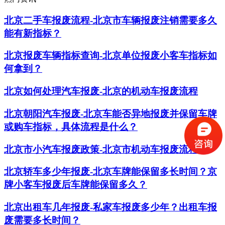
北京二手车报废流程-北京市车辆报废注销需要多久
能有新指标？
北京报废车辆指标查询-北京单位报废小客车指标如
何拿到？
北京如何处理汽车报废-北京的机动车报废流程
北京朝阳汽车报废-北京车能否异地报废并保留车牌
或购车指标，具体流程是什么？
北京市小汽车报废政策-北京市机动车报废流程
北京轿车多少年报废-北京车牌能保留多长时间？京
牌小客车报废后车牌能保留多久？
​北京出租车几年报废-私家车报废多少年？出租车报
废需要多长时间？