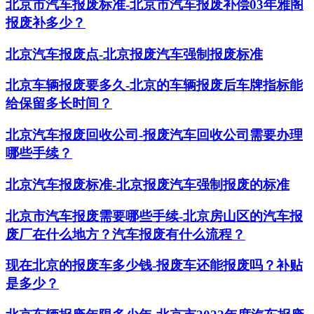
北京市汽车报废标准-北京市汽车报废补偿03年雅阁
报废补多少？
北京汽车报废点-北京报废汽车强制报废标准
北京车辆报废要多久-北京的车辆报废后车牌指标能
给保留多长时间？
北京汽车报废回收公司-报废汽车回收公司需要办理
哪些手续？
北京汽车报废标准-北京报废汽车强制报废的标准
北京市汽车报废需要哪些手续-北京房山区的汽车报
废厂在什么地方？汽车报废有什么流程？
现在北京的报废车多少钱-报废车还能报废吗？补贴
是多少？