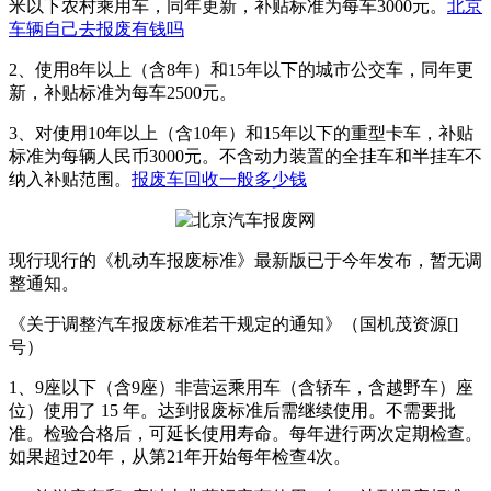
米以下农村乘用车，同年更新，补贴标准为每车3000元。
北京
车辆自己去报废有钱吗
2、使用8年以上（含8年）和15年以下的城市公交车，同年更
新，补贴标准为每车2500元。
3、对使用10年以上（含10年）和15年以下的重型卡车，补贴
标准为每辆人民币3000元。不含动力装置的全挂车和半挂车不
纳入补贴范围。
报废车回收一般多少钱
现行现行的《机动车报废标准》最新版已于今年发布，暂无调
整通知。
《关于调整汽车报废标准若干规定的通知》（国机茂资源[]
号）
1、9座以下（含9座）非营运乘用车（含轿车，含越野车）座
位）使用了 15 年。达到报废标准后需继续使用。不需要批
准。检验合格后，可延长使用寿命。每年进行两次定期检查。
如果超过20年，从第21年开始每年检查4次。