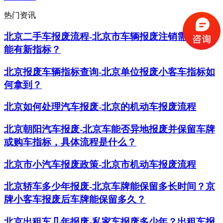
热门资讯
北京二手车报废流程-北京市车辆报废注销需要多久
能有新指标？
北京报废车辆指标查询-北京单位报废小客车指标如
何拿到？
北京如何处理汽车报废-北京的机动车报废流程
北京朝阳汽车报废-北京车能否异地报废并保留车牌
或购车指标，具体流程是什么？
北京市小汽车报废政策-北京市机动车报废流程
北京轿车多少年报废-北京车牌能保留多长时间？京
牌小客车报废后车牌能保留多久？
​北京出租车几年报废-私家车报废多少年？出租车报