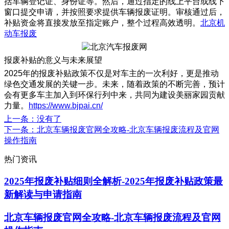
括车辆登记证、身份证等。然后，通过指定的线上平台或线下
窗口提交申请，并按照要求提供车辆报废证明。审核通过后，
补贴资金将直接发放至指定账户，整个过程高效透明。
北京机
动车报废
报废补贴的意义与未来展望
2025年的报废补贴政策不仅是对车主的一次利好，更是推动
绿色交通发展的关键一步。未来，随着政策的不断完善，预计
会有更多车主加入到环保行列中来，共同为建设美丽家园贡献
力量。
https://www.bjpai.cn/
上一条
：没有了
下一条
：北京车辆报废官网全攻略-北京车辆报废流程及官网
操作指南
热门资讯
2025年报废补贴细则全解析-2025年报废补贴政策最
新解读与申请指南
北京车辆报废官网全攻略-北京车辆报废流程及官网