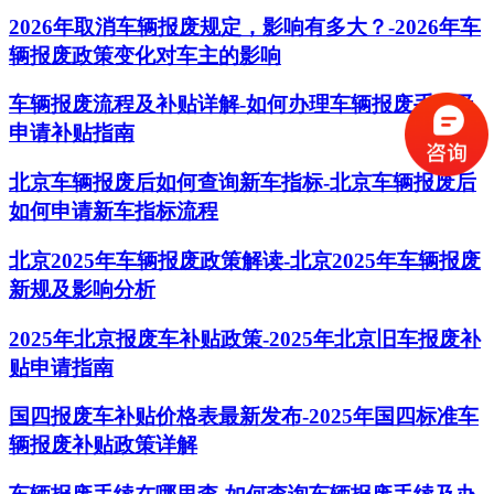
2026年取消车辆报废规定，影响有多大？-2026年车
辆报废政策变化对车主的影响
车辆报废流程及补贴详解-如何办理车辆报废手续及
申请补贴指南
北京车辆报废后如何查询新车指标-北京车辆报废后
如何申请新车指标流程
北京2025年车辆报废政策解读-北京2025年车辆报废
新规及影响分析
2025年北京报废车补贴政策-2025年北京旧车报废补
贴申请指南
国四报废车补贴价格表最新发布-2025年国四标准车
辆报废补贴政策详解