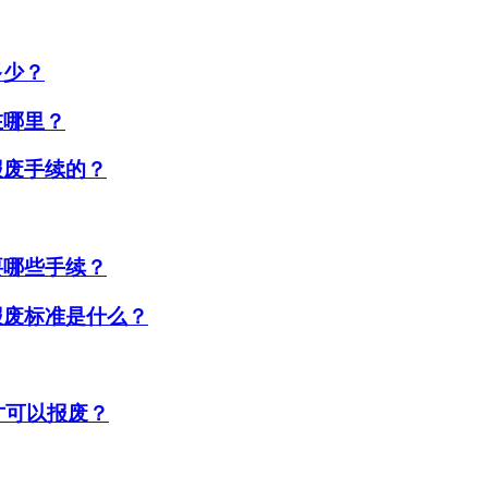
多少？
在哪里？
报废手续的？
要哪些手续？
报废标准是什么？
才可以报废？