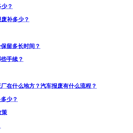
多少？
报废补多少？
给保留多长时间？
哪些手续？
废厂在什么地方？汽车报废有什么流程？
是多少？
政策
？