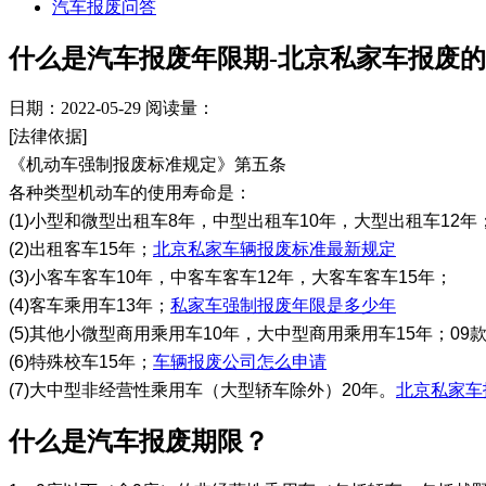
汽车报废问答
什么是汽车报废年限期-北京私家车报废
日期：2022-05-29
阅读量：
[法律依据]
《机动车强制报废标准规定》第五条
各种类型机动车的使用寿命是：
(1)小型和微型出租车8年，中型出租车10年，大型出租车12年
(2)出租客车15年；
北京私家车辆报废标准最新规定
(3)小客车客车10年，中客车客车12年，大客车客车15年；
(4)客车乘用车13年；
私家车强制报废年限是多少年
(5)其他小微型商用乘用车10年，大中型商用乘用车15年；09
(6)特殊校车15年；
车辆报废公司怎么申请
(7)大中型非经营性乘用车（大型轿车除外）20年。
北京私家车
​什么是汽车报废期限？