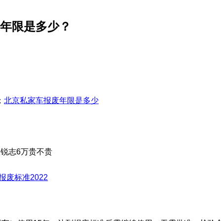
的年限是多少？
；
北京私家车报废年限是多少
款锐志6万贵不贵
报废标准2022