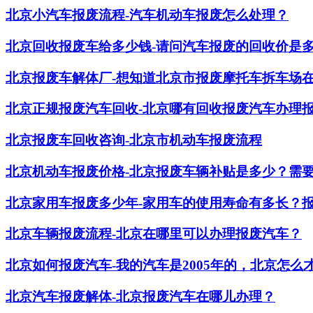
北京小汽车报废流程-汽车机动车报废怎么处理？
北京回收报废车给多少钱-请问汽车报废的回收价是
北京报废车解体厂-想知道北京市报废摩托车拆车场
北京正规报废汽车回收-北京哪有回收报废汽车办理
北京报废车回收咨询-北京市机动车报废流程
北京机动车报废价格-北京报废车辆补贴是多少？需
北京家用车报废多少年-家用车的使用寿命有多长？
北京车辆报废流程-北京在哪里可以办理报废汽车？
北京如何报废汽车-我的汽车是2005年的，北京怎么
北京汽车报废解体-北京报废汽车在哪儿办理？