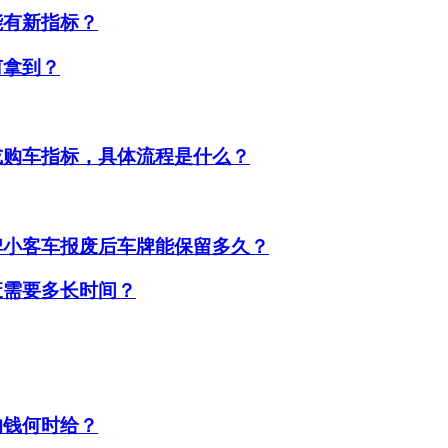
能有新指标？
何拿到？
或购车指标，具体流程是什么？
牌小客车报废后车牌能保留多久？
废需要多长时间？
的钱何时给？