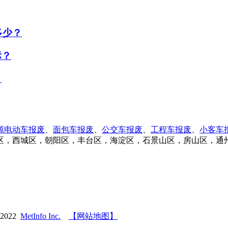
多少？
标？
？
源电动车报废
、
面包车报废
、
公交车报废
、
工程车报废
、
小客车
区，西城区，朝阳区，丰台区，海淀区，石景山区，房山区，通
-2022
MetInfo Inc.
【网站地图】