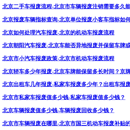
北京二手车报废流程-北京市车辆报废注销需要多久
北京报废车辆指标查询-北京单位报废小客车指标如
北京如何处理汽车报废-北京的机动车报废流程
北京朝阳汽车报废-北京车能否异地报废并保留车牌
北京市小汽车报废政策-北京市机动车报废流程
北京轿车多少年报废-北京车牌能保留多长时间？京
​北京出租车几年报废-私家车报废多少年？出租车报
北京市私家车报废值多少钱-私家车报废值多少钱？
北京车辆报废值多少钱-车辆报废回收多少钱？
北京市车辆报废在哪里-北京市国三机动车报废补贴