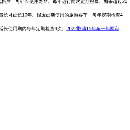
合格后，可延长使用寿命。每年进行两次定期检查。如果超过20
最长可延长10年。报废延期使用的旅游客车，每年定期检查4
延长使用期内每年定期检查4次。
2022取消15年车一年两审