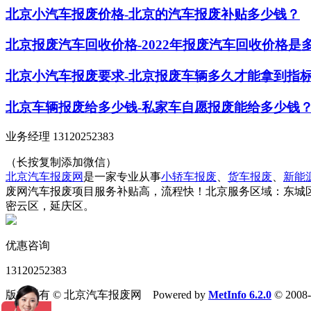
北京小汽车报废价格-北京的汽车报废补贴多少钱？
北京报废汽车回收价格-2022年报废汽车回收价格是
北京小汽车报废要求-北京报废车辆多久才能拿到指
北京车辆报废给多少钱-私家车自愿报废能给多少钱
业务经理 13120252383
（长按复制添加微信）
北京汽车报废网
是一家专业从事
小轿车报废
、
货车报废
、
新能
废网汽车报废项目服务补贴高，流程快！北京服务区域：东城
密云区，延庆区。
优惠咨询
13120252383
版权所有 © 北京汽车报废网 Powered by
MetInfo 6.2.0
© 2008